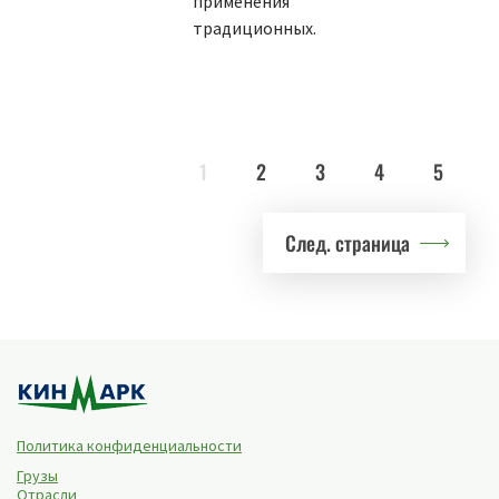
применения
традиционных.
1
2
3
4
5
След. страница
Политика конфиденциальности
Грузы
Отрасли