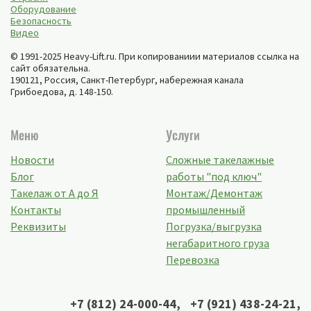
Оборудование
Безопасность
Видео
© 1991-2025 Heavy-Lift.ru. При копированиии материалов ссылка на
сайт обязательна.
190121, Россия,
Санкт-Петербург
,
набережная канала
Грибоедова, д. 148-150
.
Меню
Услуги
Новости
Сложные такелажные
Блог
работы "под ключ"
Такелаж от А до Я
Монтаж/Демонтаж
Контакты
промышленный
Реквизиты
Погрузка/выгрузка
негабаритного груза
Перевозка
+7 (812) 24-000-44
,
+7 (921) 438-24-21
,