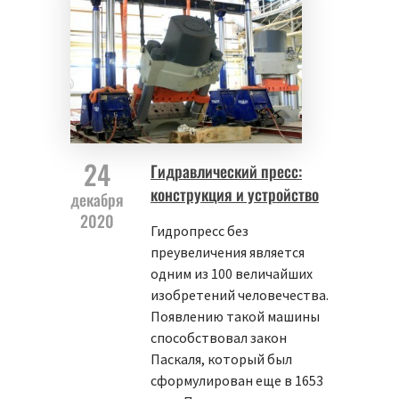
24
Гидравлический пресс:
конструкция и устройство
декабря
2020
Гидропресс без
преувеличения является
одним из 100 величайших
изобретений человечества.
Появлению такой машины
способствовал закон
Паскаля, который был
сформулирован еще в 1653