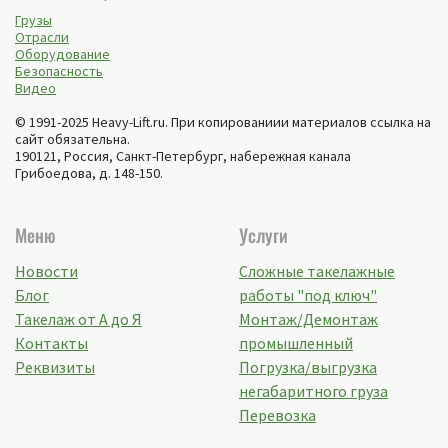
Грузы
Отрасли
Оборудование
Безопасность
Видео
© 1991-2025 Heavy-Lift.ru. При копированиии материалов ссылка на
сайт обязательна.
190121, Россия,
Санкт-Петербург
,
набережная канала
Грибоедова, д. 148-150
.
Меню
Услуги
Новости
Сложные такелажные
Блог
работы "под ключ"
Такелаж от А до Я
Монтаж/Демонтаж
Контакты
промышленный
Реквизиты
Погрузка/выгрузка
негабаритного груза
Перевозка