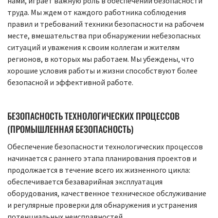
нами, играет важную роль в обеспечении безопасности
труда. Мы ждем от каждого работника соблюдения
правил и требований техники безопасности на рабочем
месте, вмешательства при обнаружении небезопасных
ситуаций и уважения к своим коллегам и жителям
регионов, в которых мы работаем. Мы убеждены, что
хорошие условия работы и жизни способствуют более
безопасной и эффективной работе.
БЕЗОПАСНОСТЬ ТЕХНОЛОГИЧЕСКИХ ПРОЦЕССОВ
(ПРОМЫШЛЕННАЯ БЕЗОПАСНОСТЬ)
Обеспечение безопасности технологических процессов
начинается с раннего этапа планирования проектов и
продолжается в течение всего их жизненного цикла:
обеспечивается безаварийная эксплуатация
оборудования, качественное техническое обслуживание
и регулярные проверки для обнаружения и устранения
потенциальных неисправностей.