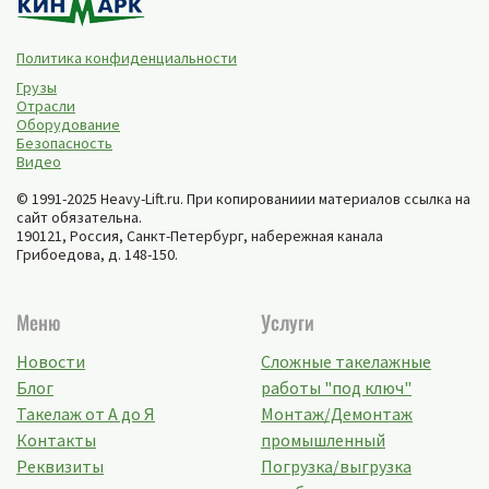
Политика конфиденциальности
Грузы
Отрасли
Оборудование
Безопасность
Видео
© 1991-2025 Heavy-Lift.ru. При копированиии материалов ссылка на
сайт обязательна.
190121, Россия,
Санкт-Петербург
,
набережная канала
Грибоедова, д. 148-150
.
Меню
Услуги
Новости
Сложные такелажные
Блог
работы "под ключ"
Такелаж от А до Я
Монтаж/Демонтаж
Контакты
промышленный
Реквизиты
Погрузка/выгрузка