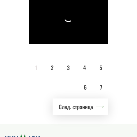
1
2
3
4
5
6
7
След. страница