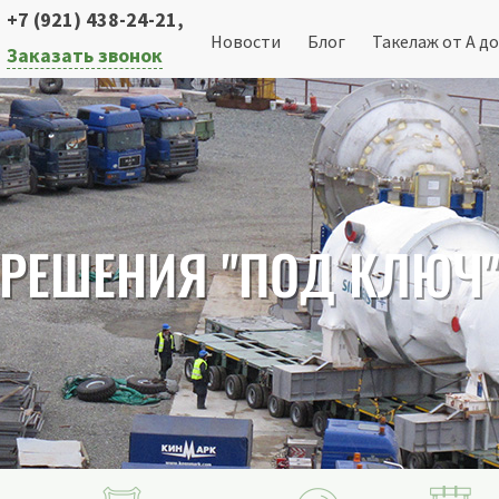
+7 (921) 438-24-21
,
Новости
Блог
Такелаж от А до
Заказать звонок
РЕШЕНИЯ "ПОД КЛЮЧ