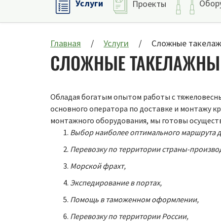
Услуги
Обор
Проекты
Главная
Услуги
Сложные такелаж
СЛОЖНЫЕ ТАКЕЛАЖНЫЕ
Обладая богатым опытом работы с тяжеловесн
основного оператора по доставке и монтажу к
монтажного оборудования, мы готовы осуществ
Выбор наиболее оптимального маршрута д
Перевозку по территории страны-производи
Морской фрахт,
Экспедирование в портах,
Помощь в таможенном оформлении,
Перевозку по территории России,