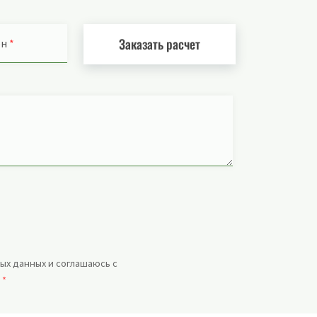
Заказать расчет
он
*
ых данных и соглашаюсь с
.
*