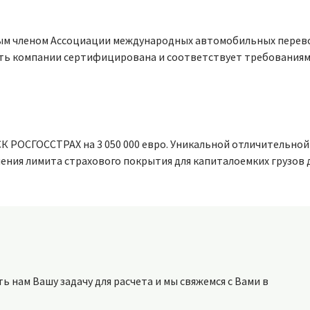
ным членом Ассоциации международных автомобильных перевоз
ть компании сертифицирована и соответствует требования
СК РОСГОССТРАХ на 3 050 000 евро. Уникальной отличительно
ния лимита страхового покрытия для капиталоемких грузов до
 нам Вашу задачу для расчета и мы свяжемся с Вами в