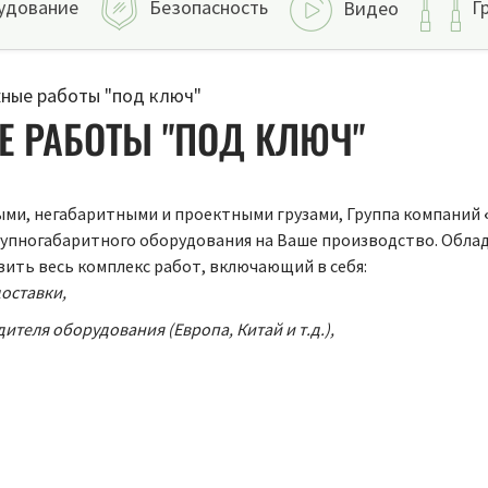
удование
Безопасность
Г
Видео
ные работы "под ключ"
 РАБОТЫ "ПОД КЛЮЧ"
ыми, негабаритными и проектными грузами, Группа компаний
рупногабаритного оборудования на Ваше производство. Обла
ить весь комплекс работ, включающий в себя:
оставки,
теля оборудования (Европа, Китай и т.д.),