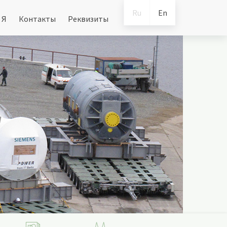
Ru
En
 Я
Контакты
Реквизиты
"