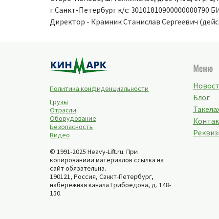
г.Санкт-Петербург к/с: 30101810900000000790 
Директор - Крамник Станислав Сергеевич (дей
Меню
Новос
Политика конфиденциальности
Блог
Грузы
Такелаж
Отрасли
Оборудование
Конта
Безопасность
Реквиз
Видео
© 1991-2025 Heavy-Lift.ru. При
копированиии материалов ссылка на
сайт обязательна.
190121, Россия,
Санкт-Петербург
,
набережная канала Грибоедова, д. 148-
150
.