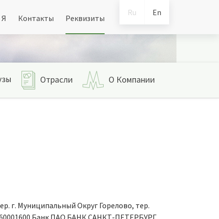
Ru
En
 Я
Контакты
Реквизиты
узы
Отрасли
О Компании
ер. г. Муниципальный Округ Горелово, тер.
10190160001600 Банк ПАО БАНК САНКТ-ПЕТЕРБУРГ,