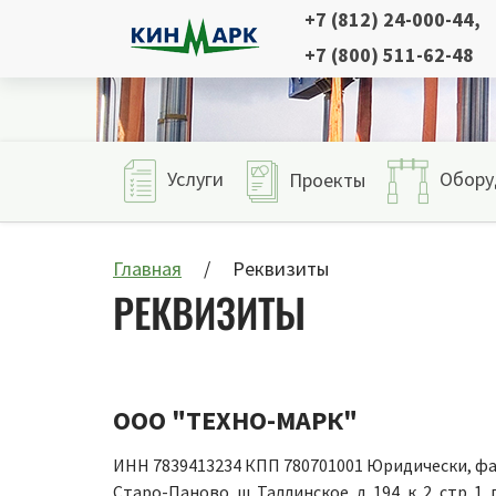
+7 (812) 24-000-44
,
+7 (800) 511-62-48
Услуги
Обору
Проекты
Главная
Реквизиты
РЕКВИЗИТЫ
ООО "ТЕХНО-МАРК"
ИНН 7839413234 КПП 780701001 Юридически, факт
Старо-Паново, ш. Таллинское, д. 194, к. 2, стр.