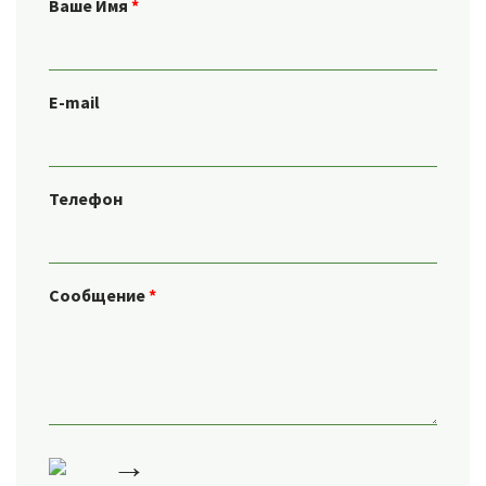
Ваше Имя
*
E-mail
Телефон
Сообщение
*
→