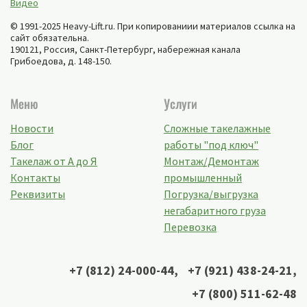
Видео
© 1991-2025 Heavy-Lift.ru. При копированиии материалов ссылка на
сайт обязательна.
190121, Россия,
Санкт-Петербург
,
набережная канала
Грибоедова, д. 148-150
.
Меню
Услуги
Новости
Сложные такелажные
Блог
работы "под ключ"
Такелаж от А до Я
Монтаж/Демонтаж
Контакты
промышленный
Реквизиты
Погрузка/выгрузка
негабаритного груза
Перевозка
+7 (812) 24-000-44
,
+7 (921) 438-24-21
,
+7 (800) 511-62-48