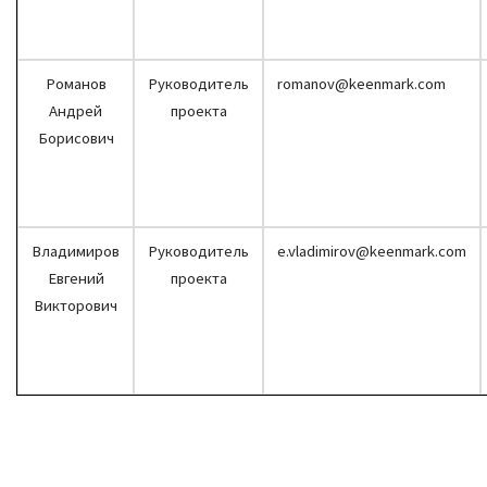
Романов
Руководитель
romanov@keenmark.com
Андрей
проекта
Борисович
Владимиров
Руководитель
e.vladimirov@keenmark.com
Евгений
проекта
Викторович