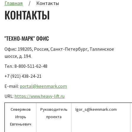
Главная
Контакты
КОНТАКТЫ
"ТЕХНО-МАРК" ОФИС
Офис:
198205
,
Россия, Санкт-Петербург
,
Таллинское
шоссе, д. 194
.
Тел.:
8-800-511-62-48
+7 (921) 438-24-21
E-mail:
portal@keenmark.com
URL:
https://www.heavy-lift.ru
Северяков
Руководитель
Igor_
s@keenmark.com
Игорь
проекта
Евгеньевич