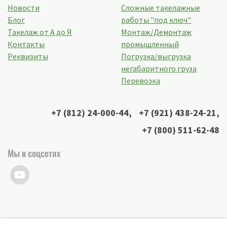
Новости
Сложные такелажные
Блог
работы "под ключ"
Такелаж от А до Я
Монтаж/Демонтаж
Контакты
промышленный
Реквизиты
Погрузка/выгрузка
негабаритного груза
Перевозка
+7 (812) 24-000-44
,
+7 (921) 438-24-21
,
+7 (800) 511-62-48
Мы в соцсетях