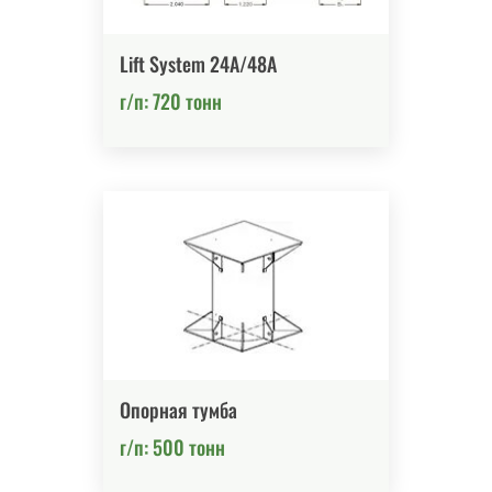
Lift System 24A/48A
г/п: 720 тонн
Опорная тумба
г/п: 500 тонн