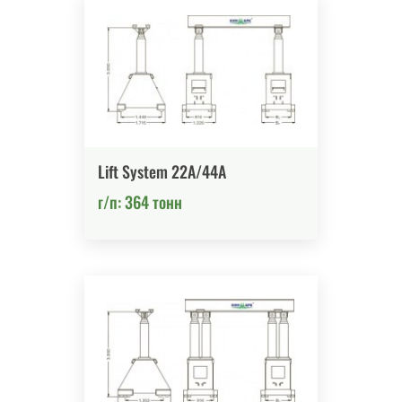
Lift System 22A/44A
г/п: 364 тонн