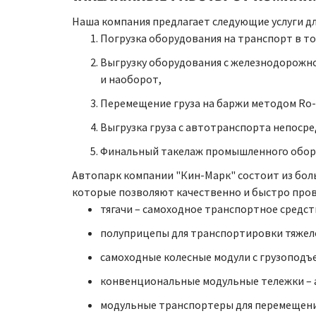
Наша компания предлагает следующие услуги дл
Погрузка оборудования на транспорт в то
Выгрузку оборудования с железнодорожного
и наоборот,
Перемещение груза на баржи методом Ro-
Выгрузка груза с автотранспорта непосре
Финальный такелаж промышленного обор
Автопарк компании "Кин-Марк" состоит из бол
которые позволяют качественно и быстро про
тягачи – самоходное транспортное средст
полуприцепы для транспортировки тяжел
самоходные колесные модули с грузоподъ
конвенциональные модульные тележки – 
модульные транспортеры для перемещени