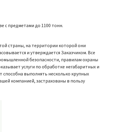
е с предметами до 1100 тонн.
той страны, на территории которой они
асовывается и утверждается Заказчиком. Все
промышленной безопасности, правилам охраны
оказывает услуги по обработке негабаритных и
т способна выполнять несколько крупных
ашей компанией, застрахованы в пользу