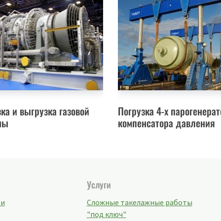
ка и выгрузка газовой
Погрузка 4-х парогенерат
ны
компенсатора давления
Услуги
ти
Сложные такелажные работы
"под ключ"