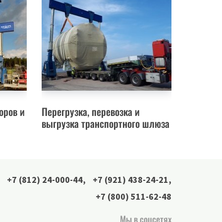
оров и
Перегрузка, перевозка и
выгрузка транспортного шлюза
+7 (812) 24-000-44
,
+7 (921) 438-24-21
,
+7 (800) 511-62-48
Мы в соцсетях