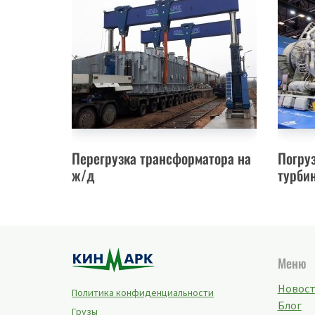
Перегрузка трансформатора на
Погруз
ж/д
турби
Меню
Новос
Политика конфиденциальности
Блог
Грузы