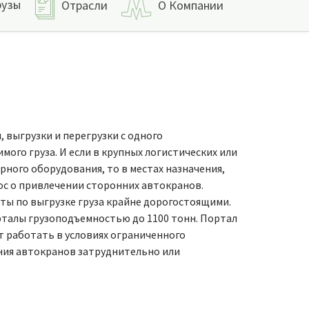
рузы
Отрасли
О Компании
 выгрузки и перегрузки с одного
ого груза. И если в крупных логистических или
арного оборудования, то в местах назначения,
ос о привлечении сторонних автокранов.
ты по выгрузке груза крайне дорогостоящими.
рталы грузоподъемностью до 1100 тонн. Портал
т работать в условиях ограниченного
ения автокранов затруднительно или