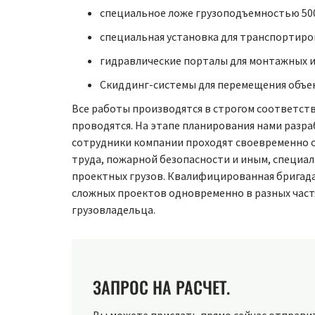
специальное ложе грузоподъемностью 500
специальная установка для транспортиров
гидравлические порталы для монтажных и
Скиддинг-системы для перемещения объек
Все работы производятся в строгом соответст
проводятся. На этапе планирования нами разр
сотрудники компании проходят своевременно 
труда, пожарной безопасности и иным, специал
проектных грузов. Квалифицированная бригад
сложных проектов одновременно в разных частя
грузовладельца.
ЗАПРОС НА РАСЧЕТ.