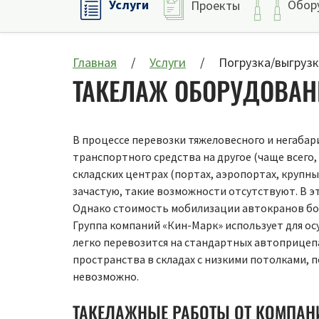
Услуги
Обор
Проекты
Главная
Услуги
Погрузка/выгрузк
ТАКЕЛАЖ ОБОРУДОВАН
В процессе перевозки тяжеловесного и негабари
транспортного средства на другое (чаще всего
складских центрах (портах, аэропортах, крупны
зачастую, такие возможности отсутствуют. В э
Однако стоимость мобилизации автокранов бол
Группа компаний «Кин-Марк» использует для о
легко перевозится на стандартных автоприцепа
пространства в складах с низкими потолками, 
невозможно.
ТАКЕЛАЖНЫЕ РАБОТЫ ОТ КОМПАН