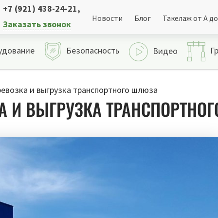
+7 (921) 438-24-21
,
Новости
Блог
Такелаж от А до
Заказать звонок
удование
Безопасность
Г
Видео
ревозка и выгрузка транспортного шлюза
КА И ВЫГРУЗКА ТРАНСПОРТНО