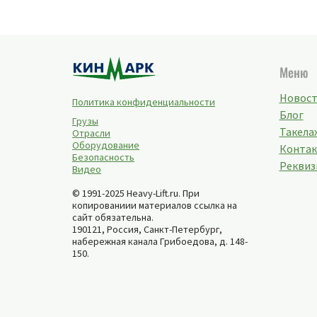
Меню
Новос
Политика конфиденциальности
Блог
Грузы
Такелаж
Отрасли
Оборудование
Конта
Безопасность
Реквиз
Видео
© 1991-2025 Heavy-Lift.ru. При
копированиии материалов ссылка на
сайт обязательна.
190121, Россия,
Санкт-Петербург
,
набережная канала Грибоедова, д. 148-
150
.