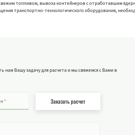
 свежим топливом, вывоза контейнеров с отработавшим ядер
щения транспортно-технологического оборудования, необход
 нам Вашу задачу для расчета и мы свяжемся с Вами в
Заказать расчет
он
*