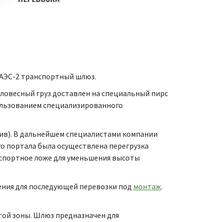
ЛАЭС-2 транспортный шлюз.
еловесный груз доставлен на специальный пирс
ользованием специализированного
лив). В дальнейшем специалистами компании
о портала была осуществлена перегрузка
спортное ложе для уменьшения высоты
ения для последующей перевозки под
монтаж
.
той зоны. Шлюз предназначен для