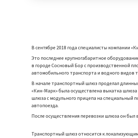
В сентябре 2018 года специалисты компании «
Это последнее крупногабаритное оборудование
в городе Сосновый Бор с производственной пл
автомобильного транспорта и водного видов 
В начале транспортный шлюз проделал длинный 
«Кин-Марк» была осуществлена выкатка шлюза 
шлюза с модульного прицепа на специальный 
автопоезда.
После осуществления перевозки шлюза он был
Транспортный шлюз относится к локализующим 