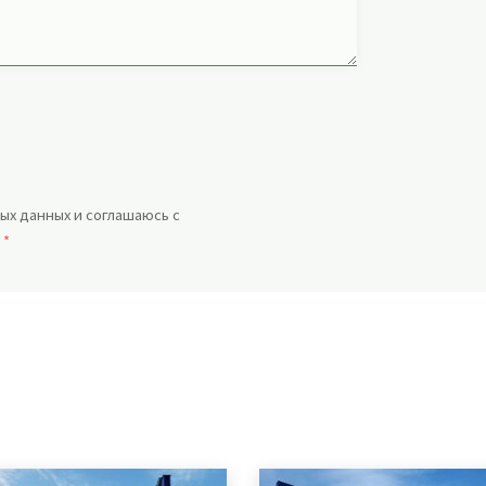
ых данных и соглашаюсь с
.
*