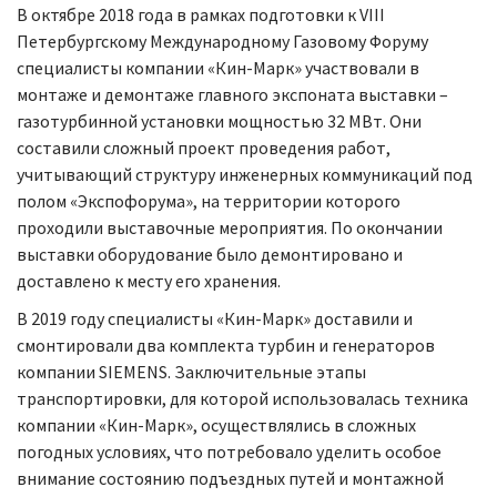
В октябре 2018 года в рамках подготовки к VIII
Петербургскому Международному Газовому Форуму
специалисты компании «Кин-Марк» участвовали в
монтаже и демонтаже главного экспоната выставки –
газотурбинной установки мощностью 32 МВт. Они
составили сложный проект проведения работ,
учитывающий структуру инженерных коммуникаций под
полом «Экспофорума», на территории которого
проходили выставочные мероприятия. По окончании
выставки оборудование было демонтировано и
доставлено к месту его хранения.
В 2019 году специалисты «Кин-Марк» доставили и
смонтировали два комплекта турбин и генераторов
компании SIEMENS. Заключительные этапы
транспортировки, для которой использовалась техника
компании «Кин-Марк», осуществлялись в сложных
погодных условиях, что потребовало уделить особое
внимание состоянию подъездных путей и монтажной