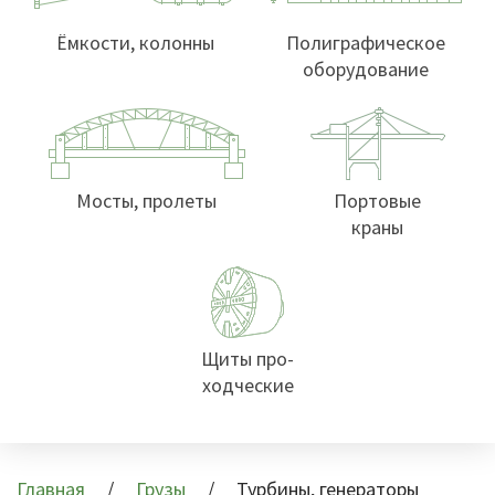
Ёмкости, колонны
Полиграфическое
оборудование
Мосты, пролеты
Портовые
краны
Щиты про-
ходческие
Главная
Грузы
Турбины, генераторы