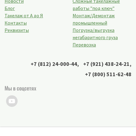
Новости
Сложные такелажные
Блог
работы "под ключ"
Такелаж от А до Я
Монтаж/Демонтаж
Контакты
промышленный
Реквизиты
Погрузка/выгрузка
негабаритного груза
Перевозка
+7 (812) 24-000-44
,
+7 (921) 438-24-21
,
+7 (800) 511-62-48
Мы в соцсетях