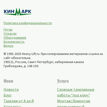
Политика конфиденциальности
Грузы
Отрасли
Оборудование
Безопасность
Видео
© 1991-2025 Heavy-Lift.ru. При копированиии материалов ссылка на
сайт обязательна.
190121, Россия,
Санкт-Петербург
,
набережная канала
Грибоедова, д. 148-150
.
Меню
Услуги
Новости
Сложные такелажные
Блог
работы "под ключ"
Такелаж от А до Я
Монтаж/Демонтаж
Контакты
промышленный