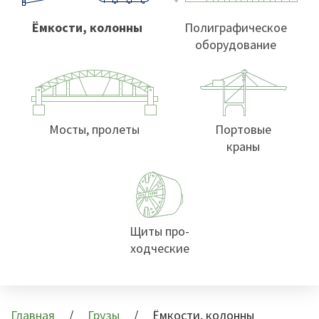
Ёмкости, колонны
Полиграфическое
оборудование
Мосты, пролеты
Портовые
краны
Щиты про-
ходческие
Главная
Грузы
Ёмкости, колонны