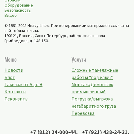
Отрасли
Оборудование
Безопасность
Видео
© 1991-2025 Heavy-Lift.ru. При копированиии материалов ссылка на
сайт обязательна.
190121, Россия,
Санкт-Петербург
,
набережная канала
Грибоедова, д. 148-150
.
Меню
Услуги
Новости
Сложные такелажные
Блог
работы "под ключ"
Такелаж от А до Я
Монтаж/Демонтаж
Контакты
промышленный
Реквизиты
Погрузка/выгрузка
негабаритного груза
Перевозка
+7 (812) 24-000-44
,
+7 (921) 438-24-21
,