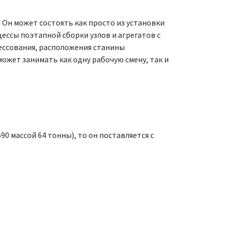
 Он может состоять как просто из установки
цессы поэтапной сборки узлов и агрегатов с
рессования, расположения станины
ожет занимать как одну рабочую смену, так и
0 массой 64 тонны), то он поставляется с