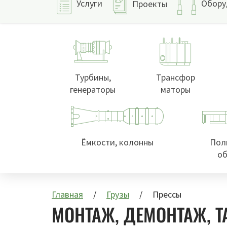
Услуги
Обору
Проекты
Турбины,
Трансфор
генераторы
маторы
Ёмкости, колонны
Пол
об
Главная
Грузы
Прессы
МОНТАЖ, ДЕМОНТАЖ, Т