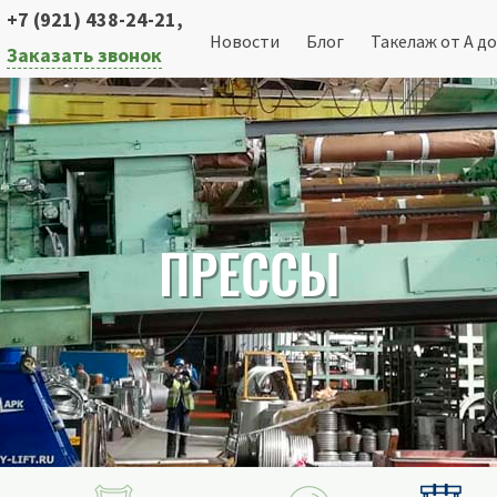
+7 (921) 438-24-21
,
Новости
Блог
Такелаж от А до
Заказать звонок
ПРЕССЫ