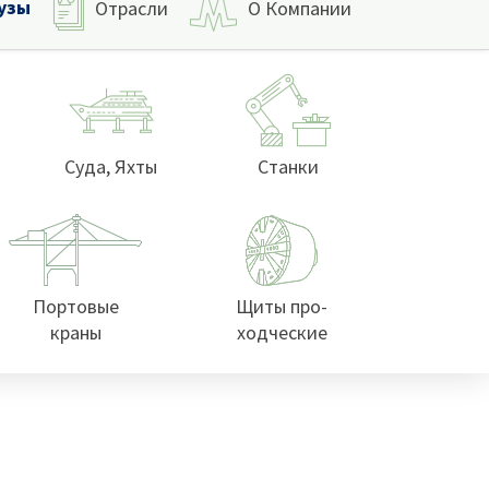
узы
Отрасли
О Компании
Суда, Яхты
Станки
Портовые
Щиты про-
краны
ходческие