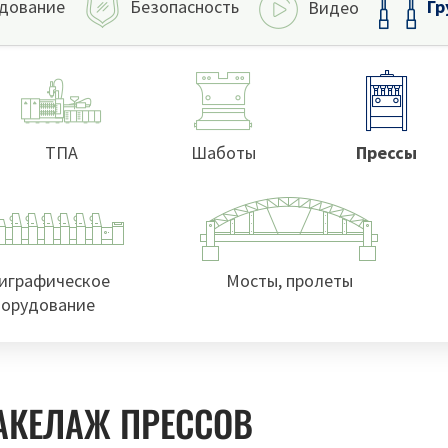
Гр
дование
Безопасность
Видео
ТПА
Шаботы
Прессы
играфическое
Мосты, пролеты
орудование
АКЕЛАЖ ПРЕССОВ