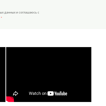
ых данных и соглашаюсь с
.
*