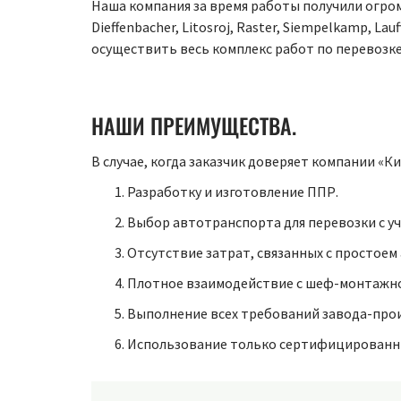
Наша компания за время работы получили огромн
Dieffenbacher, Litosroj, Raster, Siempelkamp, La
осуществить весь комплекс работ по перевозке
НАШИ ПРЕИМУЩЕСТВА.
В случае, когда заказчик доверяет компании «К
Разработку и изготовление ППР.
Выбор автотранспорта для перевозки с уч
Отсутствие затрат, связанных с простоем
Плотное взаимодействие с шеф-монтажно
Выполнение всех требований завода-прои
Использование только сертифицированны