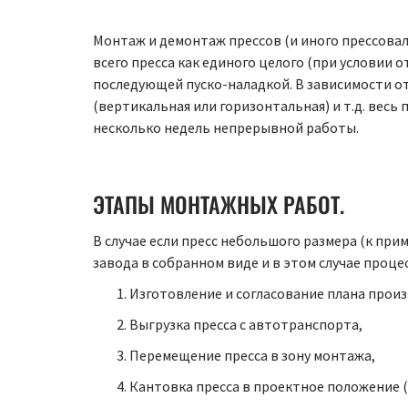
Монтаж и демонтаж прессов (и иного прессовал
всего пресса как единого целого (при условии 
последующей пуско-наладкой. В зависимости от 
(вертикальная или горизонтальная) и т.д. вес
несколько недель непрерывной работы.
ЭТАПЫ МОНТАЖНЫХ РАБОТ.
В случае если пресс небольшого размера (к при
завода в собранном виде и в этом случае проце
Изготовление и согласование плана прои
Выгрузка пресса с автотранспорта,
Перемещение пресса в зону монтажа,
Кантовка пресса в проектное положение (