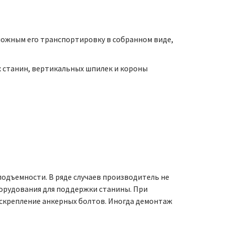
зможным его транспортировку в собранном виде,
х станин, вертикальных шпилек и короны
одъемности. В ряде случаев производитель не
борудования для поддержки станины. При
раскрепление анкерных болтов. Иногда демонтаж