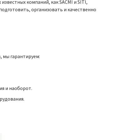
известных компаний, как SACMI и SITI,
 нам подготовить, организовать и качественно
, мы гарантируем:
ия и наоборот.
рудования.