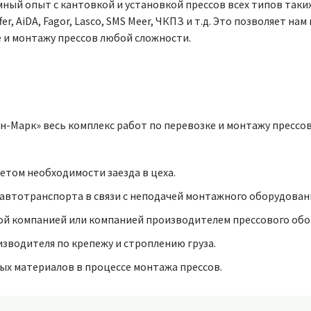
ый опыт с кантовкой и установкой прессов всех типов таких 
uffer, AiDA, Fagor, Lasco, SMS Meer, ЧКПЗ и т.д. Это позволяет
 и монтажу прессов любой сложности.
ин-Марк» весь комплекс работ по перевозке и монтажу прессов
етом необходимости заезда в цеха.
 автотранспорта в связи с неподачей монтажного оборудован
й компанией или компанией производителем прессового обо
зводителя по крепежу и строплению груза.
х материалов в процессе монтажа прессов.