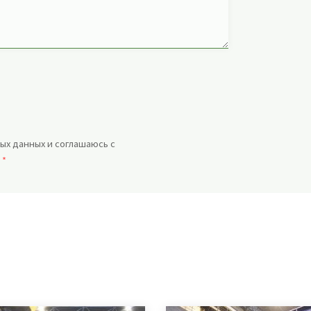
ых данных и соглашаюсь с
.
*