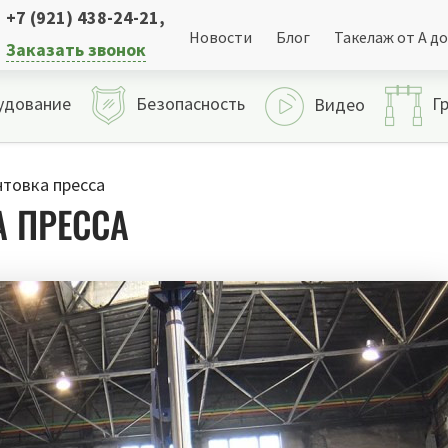
+7 (921) 438-24-21
,
Новости
Блог
Такелаж от А до
Заказать звонок
удование
Безопасность
Г
Видео
товка пресса
А ПРЕССА