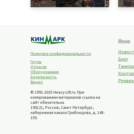
Меню
Новос
Политика конфиденциальности
Блог
Грузы
Такелаж
Отрасли
Оборудование
Конта
Безопасность
Реквиз
Видео
© 1991-2025 Heavy-Lift.ru. При
копированиии материалов ссылка на
сайт обязательна.
190121, Россия,
Санкт-Петербург
,
набережная канала Грибоедова, д. 148-
150
.