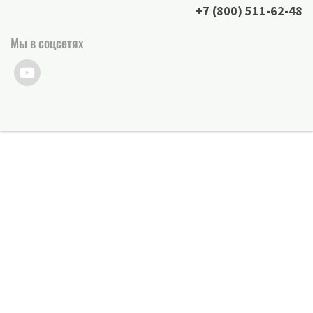
+7 (800) 511-62-48
Мы в соцсетях