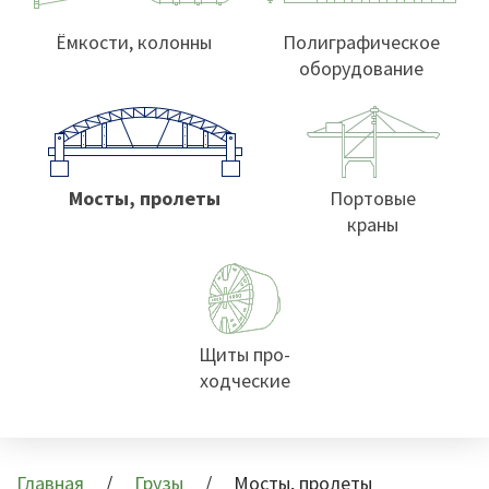
Ёмкости, колонны
Полиграфическое
оборудование
Мосты, пролеты
Портовые
краны
Щиты про-
ходческие
Главная
Грузы
Мосты, пролеты