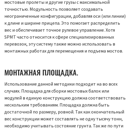
мостовые пролеты и другие грузы с максимальной
точностью. Модульность позволяет создавать
неограниченные конфигурации, добавляя оси (или линии)
к длине и ширине прицепа. Это помогает распределить
вес и обеспечивает точное рулевое управление. Хотя
SPMT часто относится к сфере специализированных
перевозок, эту систему также можно использовать в
монтажных работах для перемещения и подъема мостов.
МОНТАЖНАЯ ПЛОЩАДКА.
Использование данной методики подходит на во всех
случаях. Площадка для сборки мостовых балок или
модулей в единую конструкцию должна соответствовать
нескольким требованиям. Площадка должна быть
достаточной по размеру, ровной. Так как окончательный
вес конструкции может составлять не одну тысячу тонн,
необходимо учитывать состояние грунта. Так же по пути