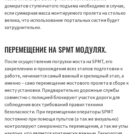
домкратов ступенчатого подъема необходимо в случае,
если суммарная масса монтируемого пролета на столько
велика, что использование портальных систем будет
затруднительно.
ПЕРЕМЕЩЕНИЕ НА SPMT МОДУЛЯХ.
После осуществления погрузки моста на SPMT, его
закреплению и прохождения всех этапов подготовки к
работе, начинается самый важный и зрелищный этап, а
именно – само перемещение мостового пролета в сборе к
месту установки. Предварительно дорожные службы
совместно с полицией блокируют участок дороги для
соблюдения всех требований правил техники
безопасности. При перемещении операторы SPMT
постоянно при помощи пультов (а так же визуально)
контролируют синхронность перемещения, а так же углы
наклона, что является критически важным. Технология