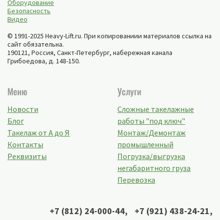
Оборудование
Безопасность
Видео
© 1991-2025 Heavy-Lift.ru. При копированиии материалов ссылка на
сайт обязательна.
190121, Россия,
Санкт-Петербург
,
набережная канала
Грибоедова, д. 148-150
.
Меню
Услуги
Новости
Сложные такелажные
Блог
работы "под ключ"
Такелаж от А до Я
Монтаж/Демонтаж
Контакты
промышленный
Реквизиты
Погрузка/выгрузка
негабаритного груза
Перевозка
+7 (812) 24-000-44
,
+7 (921) 438-24-21
,