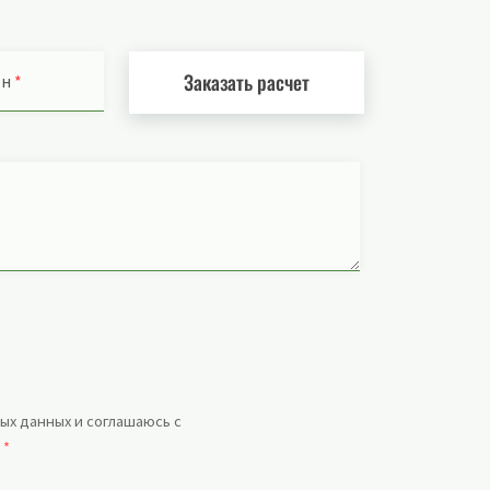
Заказать расчет
он
*
ых данных и соглашаюсь с
.
*