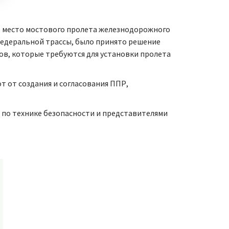
е место мостового пролета железнодорожного
 федеральной трассы, было принято решение
ов, которые требуются для установки пролета
 от создания и согласования ППР,
 по технике безопасности и представителями