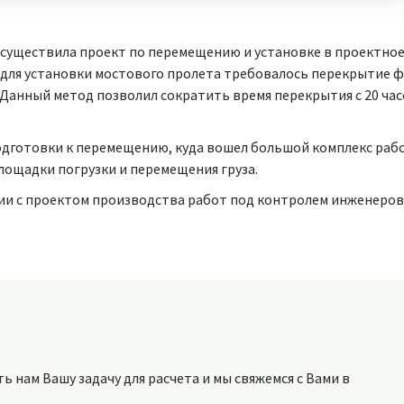
осуществила проект по перемещению и установке в проектно
что для установки мостового пролета требовалось перекрытие
Данный метод позволил сократить время перекрытия с 20 час
готовки к перемещению, куда вошел большой комплекс работ
лощадки погрузки и перемещения груза.
ии с проектом производства работ под контролем инженеров
 нам Вашу задачу для расчета и мы свяжемся с Вами в