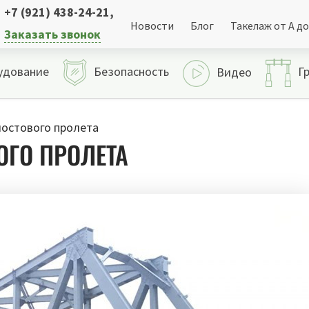
+7 (921) 438-24-21
,
Новости
Блог
Такелаж от А до
Заказать звонок
удование
Безопасность
Г
Видео
остового пролета
ОГО ПРОЛЕТА