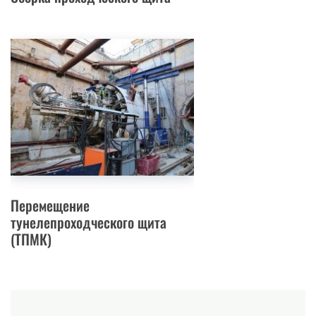
Перемещение
тунелепроходческого щита
(ТПМК)