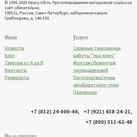
© 1991-2025 Heavy-Lift.ru. При копированиии материалов ссылка на
сайт обязательна.
190121, Россия,
Санкт-Петербург
,
набережная канала
Грибоедова, д. 148-150
.
Меню
Услуги
Новости
Сложные такелажные
Блог
работы "под ключ"
Такелаж от А до Я
Монтаж/Демонтаж
Контакты
промышленный
Реквизиты
Погрузка/выгрузка
негабаритного груза
Перевозка
+7 (812) 24-000-44
,
+7 (921) 438-24-21
,
+7 (800) 511-62-48
Мы в соцсетях