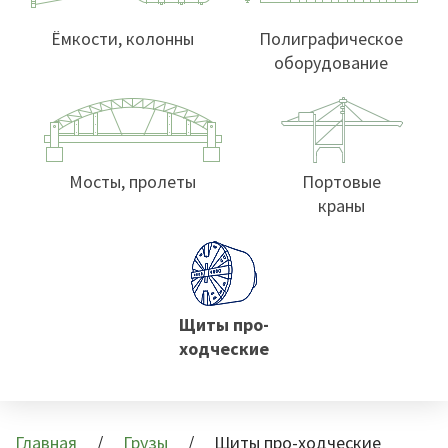
Ёмкости, колонны
Полиграфическое
оборудование
Мосты, пролеты
Портовые
краны
Щиты про-
ходческие
Главная
Грузы
Щиты про-ходческие