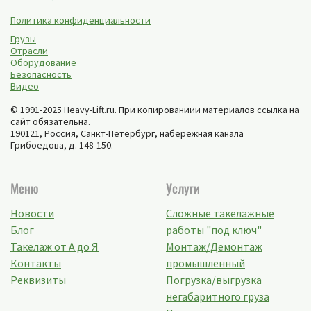
Политика конфиденциальности
Грузы
Отрасли
Оборудование
Безопасность
Видео
© 1991-2025 Heavy-Lift.ru. При копированиии материалов ссылка на
сайт обязательна.
190121, Россия,
Санкт-Петербург
,
набережная канала
Грибоедова, д. 148-150
.
Меню
Услуги
Новости
Сложные такелажные
Блог
работы "под ключ"
Такелаж от А до Я
Монтаж/Демонтаж
Контакты
промышленный
Реквизиты
Погрузка/выгрузка
негабаритного груза