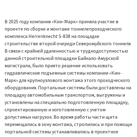
В 2025 году компания «Кин-Марк» приняла участие в
проекте по сборке и монтаже тоннелепроходческого
комплекса Herrenknecht S-838 на площадке
строительстве второй очереди Северомуйского тоннеля.
В связи с крайней удаленностью и труднодоступностью
данной строительной площадки Байкало-Амурской
магистрали, было приято решение использовать
гидравлические подъемные системы компании «Кин-
Марк» для крупноузлового монтажа этого проходческого
оборудования. Портальные системы были доставлены на
площадку автомобильным транспортом, выгружены и
установлены на специально подготовленную площадку,
спроектированную и изготовленную с учетом
допустимых нагрузок. Во время работы части щита
перемещались в зону монтажа, стропились и при помощи
портальной системы устанавливались в проектное