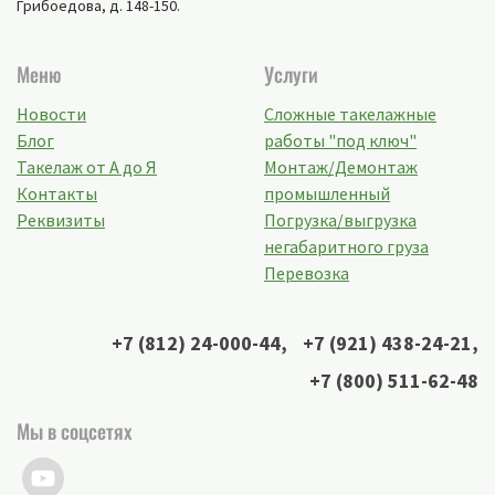
Грибоедова, д. 148-150
.
Меню
Услуги
Новости
Сложные такелажные
Блог
работы "под ключ"
Такелаж от А до Я
Монтаж/Демонтаж
Контакты
промышленный
Реквизиты
Погрузка/выгрузка
негабаритного груза
Перевозка
+7 (812) 24-000-44
,
+7 (921) 438-24-21
,
+7 (800) 511-62-48
Мы в соцсетях