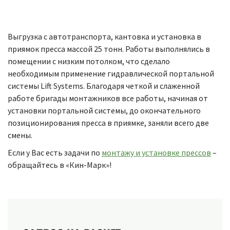
Выгрузка с автотранспорта, кантовка и установка в
приямок пресса массой 25 тонн. Работы выполнялись в
помещении с низким потолком, что сделало
необходимым применение гидравлической портальной
системы Lift Systems. Благодаря четкой и слаженной
работе бригады монтажников все работы, начиная от
установки портальной системы, до окончательного
позиционирования пресса в приямке, заняли всего две
смены.
Если у Вас есть задачи по
монтажу и установке прессов
–
обращайтесь в «Кин-Марк»!