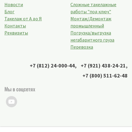
Новости
Сложные такелажные
Блог
работы "под ключ"
Такелаж от А до Я
Монтаж/Демонтаж
Контакты
промышленный
Реквизиты
Погрузка/выгрузка
негабаритного груза
Перевозка
+7 (812) 24-000-44
,
+7 (921) 438-24-21
,
+7 (800) 511-62-48
Мы в соцсетях