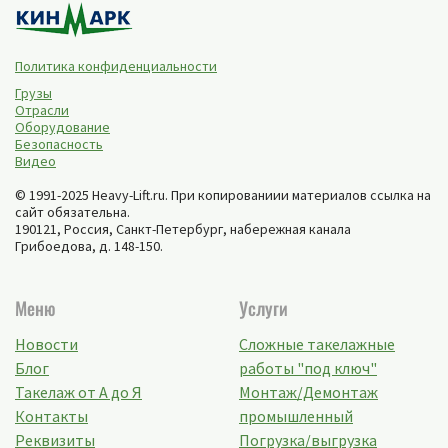
Политика конфиденциальности
Грузы
Отрасли
Оборудование
Безопасность
Видео
© 1991-2025 Heavy-Lift.ru. При копированиии материалов ссылка на
сайт обязательна.
190121, Россия,
Санкт-Петербург
,
набережная канала
Грибоедова, д. 148-150
.
Меню
Услуги
Новости
Сложные такелажные
Блог
работы "под ключ"
Такелаж от А до Я
Монтаж/Демонтаж
Контакты
промышленный
Реквизиты
Погрузка/выгрузка