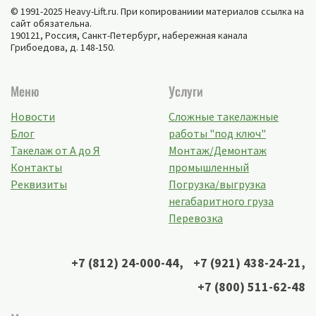
© 1991-2025 Heavy-Lift.ru. При копированиии материалов ссылка на
сайт обязательна.
190121, Россия,
Санкт-Петербург
,
набережная канала
Грибоедова, д. 148-150
.
Меню
Услуги
Новости
Сложные такелажные
Блог
работы "под ключ"
Такелаж от А до Я
Монтаж/Демонтаж
Контакты
промышленный
Реквизиты
Погрузка/выгрузка
негабаритного груза
Перевозка
+7 (812) 24-000-44
,
+7 (921) 438-24-21
,
+7 (800) 511-62-48