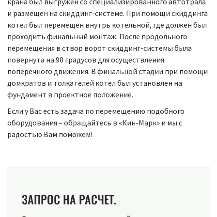
крана был выгружен со специализированного автотрала
и размещен на скиддинг-системе. При помощи скиддинга
котел был перемещен внутрь котельной, где должен был
проходить финальный монтаж. После продольного
перемещения в створ ворот скиддинг-системы была
повернута на 90 градусов для осуществления
поперечного движения. В финальной стадии при помощи
домкратов и толкателей котел был установлен на
фундамент в проектное положение.
Если у Вас есть задача по перемещению подобного
оборудования – обращайтесь в «Кин-Марк» и мы с
радостью Вам поможем!
ЗАПРОС НА РАСЧЕТ.