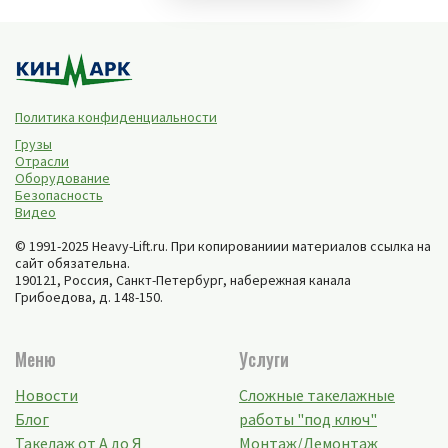
Политика конфиденциальности
Грузы
Отрасли
Оборудование
Безопасность
Видео
© 1991-2025 Heavy-Lift.ru. При копированиии материалов ссылка на
сайт обязательна.
190121, Россия,
Санкт-Петербург
,
набережная канала
Грибоедова, д. 148-150
.
Меню
Услуги
Новости
Сложные такелажные
Блог
работы "под ключ"
Такелаж от А до Я
Монтаж/Демонтаж