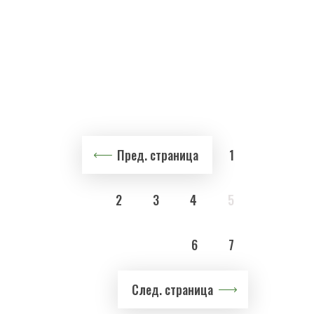
Пред. страница
1
2
3
4
5
6
7
След. страница