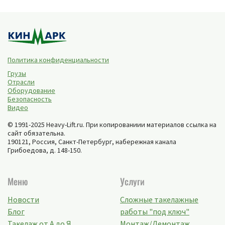
Политика конфиденциальности
Грузы
Отрасли
Оборудование
Безопасность
Видео
© 1991-2025 Heavy-Lift.ru. При копированиии материалов ссылка на
сайт обязательна.
190121, Россия,
Санкт-Петербург
,
набережная канала
Грибоедова, д. 148-150
.
Меню
Услуги
Новости
Сложные такелажные
Блог
работы "под ключ"
Такелаж от А до Я
Монтаж/Демонтаж