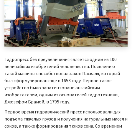
Гидропресс без преувеличения является одним из 100
величайших изобретений человечества. Появлению
такой машины способствовал закон Паскаля, который
был сформулирован еще в 1653 году. Первое такое
устройство было запатентовано английским
изобретателем, одним из основателей гидротехники,
Джозефом Брамой, в 1795 году.
Первое время гидравлический пресс использовали для
подъема тяжелых грузов и получения натуральных масел и
соков, а также формирования тюков сена. Со временем