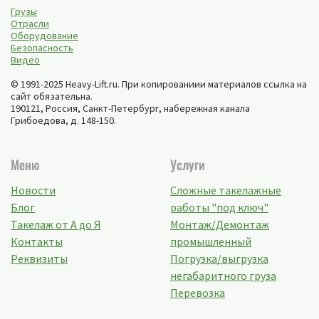
Грузы
Отрасли
Оборудование
Безопасность
Видео
© 1991-2025 Heavy-Lift.ru. При копированиии материалов ссылка на
сайт обязательна.
190121, Россия,
Санкт-Петербург
,
набережная канала
Грибоедова, д. 148-150
.
Меню
Услуги
Новости
Сложные такелажные
Блог
работы "под ключ"
Такелаж от А до Я
Монтаж/Демонтаж
Контакты
промышленный
Реквизиты
Погрузка/выгрузка
негабаритного груза
Перевозка