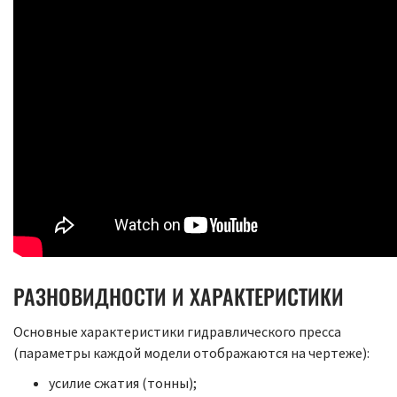
РАЗНОВИДНОСТИ И ХАРАКТЕРИСТИКИ
Основные характеристики гидравлического пресса
(параметры каждой модели отображаются на чертеже):
усилие сжатия (тонны);