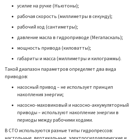
усилие на ручке (Ньютоны);
рабочая скорость (миллиметры в секунду);
рабочий ход (сантиметры);
давление масла в гидроприводе (Мегапаскаль);
мощность привода (киловатты);
габариты и масса (миллиметры и килограммы).
Такой диапазон параметров определяет два вида
приводов:
насосный привод – не использует принцип
накопления энергии;
насосно-маховиковый и насосно-аккумуляторный
приводы – используют накопление энергии в
периоды между рабочими ходами.
В СТО используются разные типы гидропрессов:
настольные, вертикальные, электрогидравлические и