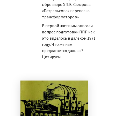
с брошюрой П.В. Склярова
«Безрельсовая перевозка
трансформаторов».
В первой части мы описали
вопрос подготовки ППР как
это виделось в далеком 1971
году. Что же нам
предлагается дальше?
Цитируем.