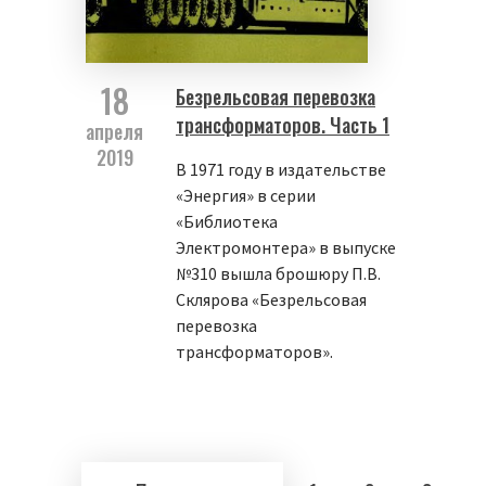
18
Безрельсовая перевозка
трансформаторов. Часть 1
апреля
2019
В 1971 году в издательстве
«Энергия» в серии
«Библиотека
Электромонтера» в выпуске
№310 вышла брошюру П.В.
Склярова «Безрельсовая
перевозка
трансформаторов».