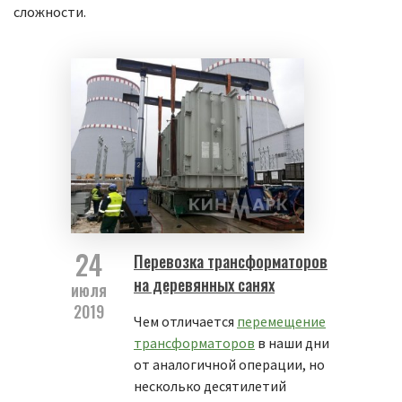
сложности.
24
Перевозка трансформаторов
на деревянных санях
июля
2019
Чем отличается
перемещение
трансформаторов
в наши дни
от аналогичной операции, но
несколько десятилетий