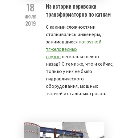
18
Из истории перевозки
трансформаторов по каткам
июля
2019
С какими сложностями
сталкивались инженеры,
занимавшиеся
погрузкой
тяжеловесных
грузов
несколько веков
назад? С теми же, что и сейчас,
только у них не было
гидравлического
оборудования, мощных
тягачей и стальных тросов.