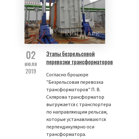
02
Этапы безрельсовой
перевозки трансформаторов
июля
2019
Согласно брошюре
"Безрельсовая перевозка
трансформаторов" П. В.
Склярова трансформатор
выгружается с транспортера
по направляющим рельсам,
которые устанавливаются
перпендикулярно оси
трансформатора.