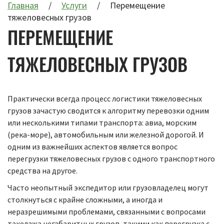
Главная
Услуги
Перемещение
тяжеловесных грузов
ПЕРЕМЕЩЕНИЕ
ТЯЖЕЛОВЕСНЫХ ГРУЗОВ
Практически всегда процесс логистики тяжеловесных
грузов зачастую сводится к алгоритму перевозки одним
или несколькими типами транспорта: авиа, морским
(река-море), автомобильным или железной дорогой. И
одним из важнейших аспектов является вопрос
перегрузки тяжеловесных грузов с одного транспортного
средства на другое.
Часто неопытный экспедитор или грузовладелец могут
столкнуться с крайне сложными, а иногда и
неразрешимыми проблемами, связанными с вопросами
такелажа негабаритных грузов, такими как перегрузка с