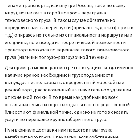
типами транспорта, как внутри России, так и по всему
миру), возникает второй вопрос – перегрузка
тяжеловесного груза. В таком случае обязательно
определять места перегрузки (причалы, ж/д платформы и
т.д.) опираясь не только из оптимальности маршрута или
его длины, но и исходя из теоретической возможности
транспортного узла по перевалке такого тяжеловесного
груза (наличии погрузо-разгрузочной техники).
Для примера можно рассмотреть ситуацию, когда именно
наличие кранов необходимой грузоподъемности
вынуждает использовать определенный морской или
речной порт, расположенный на значительном удалении
от конечной точки. В то время как удобный во всех
остальных смыслах порт находится в непосредственной
близости от финальной точке, однако не готов оказать
услуги по перевалке крупногабаритного груза.
Ну и в финале доставки нам предстоит выгрузка
негабаритного груза. Прекрасно, если собственные