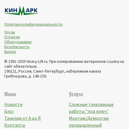
Политика конфиденциальности
Грузы
Отрасли
Оборудование
Безопасность
Видео
© 1991-2025 Heavy-Lift.ru. При копированиии материалов ссылка на
сайт обязательна.
190121, Россия,
Санкт-Петербург
,
набережная канала
Грибоедова, д. 148-150
.
Меню
Услуги
Новости
Сложные такелажные
Блог
работы "под ключ"
Такелаж от А до Я
Монтаж/Демонтаж
Контакты
промышленный