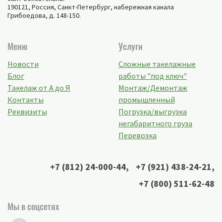
190121, Россия,
Санкт-Петербург
,
набережная канала
Грибоедова, д. 148-150
.
Меню
Услуги
Новости
Сложные такелажные
Блог
работы "под ключ"
Такелаж от А до Я
Монтаж/Демонтаж
Контакты
промышленный
Реквизиты
Погрузка/выгрузка
негабаритного груза
Перевозка
+7 (812) 24-000-44
,
+7 (921) 438-24-21
,
+7 (800) 511-62-48
Мы в соцсетях