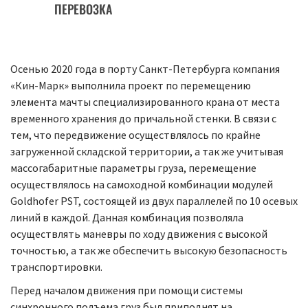
ПЕРЕВОЗКА
Осенью 2020 года в порту Санкт-Петербурга компания
«Кин-Марк» выполнила проект по перемещению
элемента мачты специализированного крана от места
временного хранения до причальной стенки. В связи с
тем, что передвижение осуществлялось по крайне
загруженной складской территории, а так же учитывая
массогабаритные параметры груза, перемещение
осуществлялось на самоходной комбинации модулей
Goldhofer PST, состоящей из двух параллелей по 10 осевых
линий в каждой. Данная комбинация позволяла
осуществлять маневры по ходу движения с высокой
точностью, а так же обеспечить высокую безопасность
транспортировки.
Перед началом движения при помощи системы
синхронного подъема груз был приподнят на