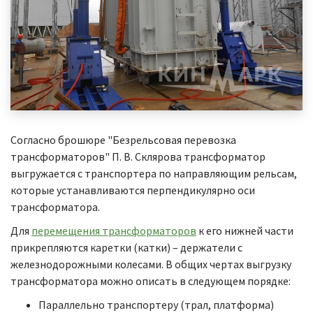
Согласно брошюре "Безрельсовая перевозка
трансформаторов" П. В. Склярова трансформатор
выгружается с транспортера по направляющим рельсам,
которые устанавливаются перпендикулярно оси
трансформатора.
Для
перемещения трансформаторов
к его нижней части
прикрепляются каретки (катки) – держатели с
железнодорожными колесами. В общих чертах выгрузку
трансформатора можно описать в следующем порядке:
Параллельно транспортеру (трал, платформа)