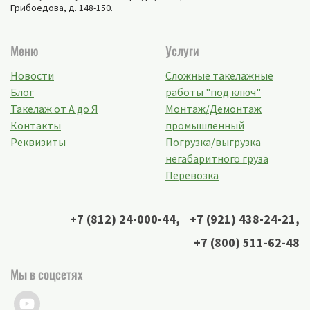
Грибоедова, д. 148-150
.
Меню
Услуги
Новости
Сложные такелажные
Блог
работы "под ключ"
Такелаж от А до Я
Монтаж/Демонтаж
Контакты
промышленный
Реквизиты
Погрузка/выгрузка
негабаритного груза
Перевозка
+7 (812) 24-000-44
,
+7 (921) 438-24-21
,
+7 (800) 511-62-48
Мы в соцсетях