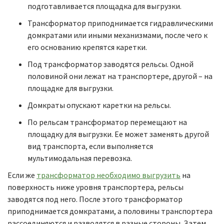
подготавливается площадка для выгрузки.
Трансформатор приподнимается гидравлическими
домкратами или иными механизмами, после чего к
его основанию крепятся каретки.
Под трансформатор заводятся рельсы. Одной
половиной они лежат на транспортере, другой – на
площадке для выгрузки.
Домкраты опускают каретки на рельсы.
По рельсам трансформатор перемещают на
площадку для выгрузки. Ее может заменять другой
вид транспорта, если выполняется
мультимодальная перевозка.
Если же
трансформатор необходимо выгрузить
на
поверхность ниже уровня транспортера, рельсы
заводятся под него. После этого трансформатор
приподнимается домкратами, а половины транспортера
рассоединяются и разводятся в разные стороны. Затем