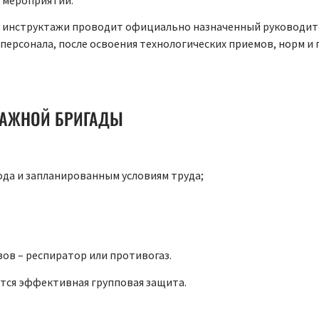
й инструктажи проводит официально назначенный руководит
 персонала, после освоения технологических приемов, норм и
ЛАЖНОЙ БРИГАДЫ
да и запланированным условиям труда;
ов – респиратор или противогаз.
ется эффективная групповая защита.