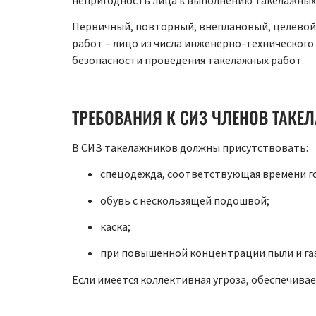
Первичный, повторный, внеплановый, целево
работ – лицо из числа инженерно-технического
безопасности проведения такелажных работ.
ТРЕБОВАНИЯ К СИЗ ЧЛЕНОВ ТАКЕ
В СИЗ такелажников должны присутствовать:
спецодежда, соответствующая времени го
обувь с нескользящей подошвой;
каска;
при повышенной концентрации пыли и газ
Если имеется коллективная угроза, обеспечива