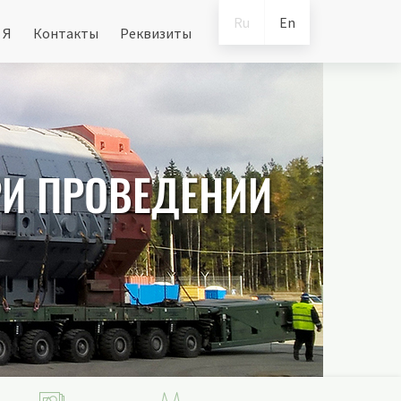
Ru
En
 Я
Контакты
Реквизиты
РИ ПРОВЕДЕНИИ
П