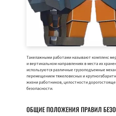
Такелажными работами называют комплекс мер
и вертикальном направлениях в места их хране
используются различные грузоподъемные механ
перемещением тяжеловесных и крупногабаритны
жизни работников, целостности дорогостоящег
безопасности.
ОБЩИЕ ПОЛОЖЕНИЯ ПРАВИЛ БЕЗО