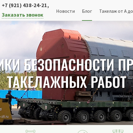
+7 (921) 438-24-21
,
Новости
Блог
Такелаж от А до
Заказать звонок
ИКИ БЕЗОПАСНОСТИ П
ТАКЕЛАЖНЫХ РАБОТ