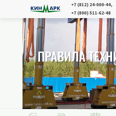
+7 (812) 24-000-44
,
+7 (800) 511-62-48
ИИ
ПРАВИЛА ТЕХН