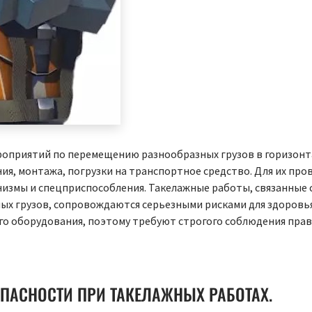
оприятий по перемещению разнообразных грузов в горизон
ния, монтажа, погрузки на транспортное средство. Для их про
измы и спецприспособления. Такелажные работы, связанные 
х грузов, сопровождаются серьезными рисками для здоровья
о оборудования, поэтому требуют строгого соблюдения пра
ПАСНОСТИ ПРИ ТАКЕЛАЖНЫХ РАБОТАХ.