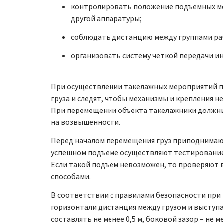
контролировать положение подъемных мех
другой аппаратуры;
соблюдать дистанцию между группами раб
организовать систему четкой передачи и
При осуществлении такелажных мероприятий 
груза и следят, чтобы механизмы и крепления
При перемещении объекта такелажники должны 
на возвышенности.
Перед началом перемещения груз приподнимают
успешном подъеме осуществляют тестирование
Если такой подъем невозможен, то проверяют 
способами.
В соответствии с правилами безопасности при
горизонтали дистанция между грузом и высту
составлять не менее 0,5 м, боковой зазор – не 