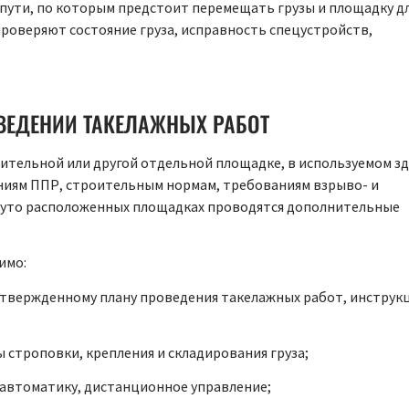
ути, по которым предстоит перемещать грузы и площадку д
 проверяют состояние груза, исправность спецустройств,
ВЕДЕНИИ ТАКЕЛАЖНЫХ РАБОТ
ительной или другой отдельной площадке, в используемом зд
ниям ППР, строительным нормам, требованиям взрыво- и
руто расположенных площадках проводятся дополнительные
имо:
утвержденному плану проведения такелажных работ, инструк
 строповки, крепления и складирования груза;
автоматику, дистанционное управление;