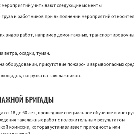
х мероприятий учитывают следующие моменты:
е груза и работников при выполнении мероприятий относите
их видов работ, например демонтажных, транспортировочны
а ветра, осадки, туман.
на оборудовании, присутствие пожаро- и взрывоопасных сре
площадок, нагрузка на такелажников.
ЕЛАЖНОЙ БРИГАДЫ
 от 18 до 60 лет, прошедшие специальное обучение и инстру
ведения такелажных работ с положительным результатом.
кой комиссии, которая устанавливает пригодность или
 мероприятий.