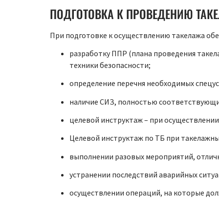
ПОДГОТОВКА К ПРОВЕДЕНИЮ ТАК
При подготовке к осуществлению такелажа об
разработку ППР (плана проведения такел
техники безопасности;
определение перечня необходимых спецу
наличие СИЗ, полностью соответствующих
целевой инструктаж – при осуществлении
Целевой инструктаж по ТБ при такелажны
выполнении разовых мероприятий, отлич
устранении последствий аварийных ситуа
осуществлении операций, на которые дол