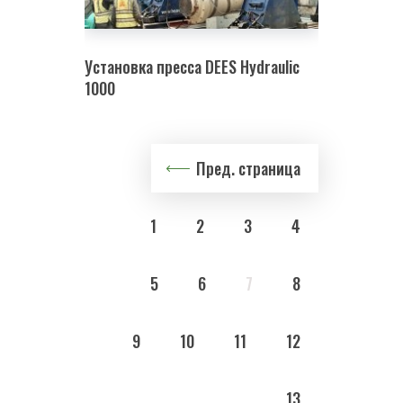
Установка пресса DEES Hydraulic
1000
Пред. страница
1
2
3
4
5
6
7
8
9
10
11
12
13