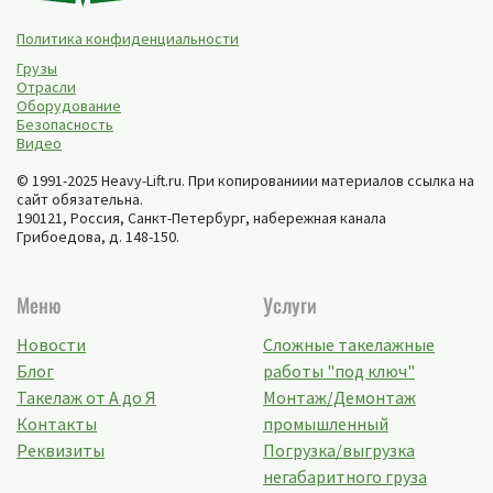
Политика конфиденциальности
Грузы
Отрасли
Оборудование
Безопасность
Видео
© 1991-2025 Heavy-Lift.ru. При копированиии материалов ссылка на
сайт обязательна.
190121, Россия,
Санкт-Петербург
,
набережная канала
Грибоедова, д. 148-150
.
Меню
Услуги
Новости
Сложные такелажные
Блог
работы "под ключ"
Такелаж от А до Я
Монтаж/Демонтаж
Контакты
промышленный
Реквизиты
Погрузка/выгрузка
негабаритного груза