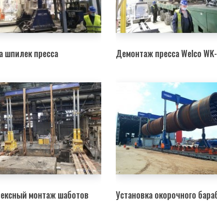
а шпилек пресса
Демонтаж пресса Welco WK
ексный монтаж шаботов
Установка окорочного бара