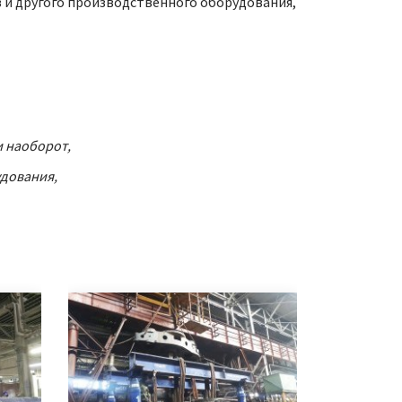
в и другого производственного оборудования,
и наоборот,
дования,