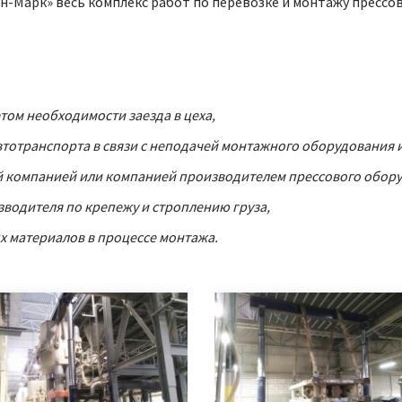
Кин-Марк» весь комплекс работ по перевозке и монтажу прессо
том необходимости заезда в цеха,
автотранспорта в связи с неподачей монтажного оборудования 
 компанией или компанией производителем прессового обору
водителя по крепежу и строплению груза,
 материалов в процессе монтажа.