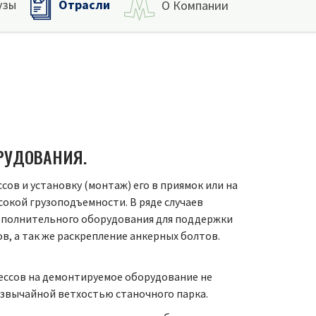
Отрасли
узы
О Компании
РУДОВАНИЯ.
сов и установку (монтаж) его в приямок или на
кой грузоподъемности. В ряде случаев
дополнительного оборудования для поддержки
в, а так же раскрепление анкерных болтов.
ессов на демонтируемое оборудование не
резвычайной ветхостью станочного парка.