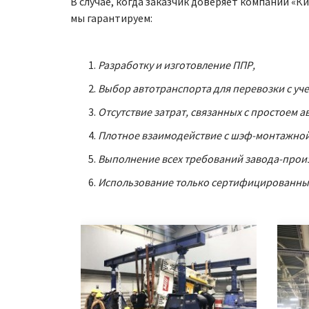
В случае, когда заказчик доверяет компании «
мы гарантируем:
Разработку и изготовление ППР,
Выбор автотранспорта для перевозки с уче
Отсутствие затрат, связанных с простоем 
Плотное взаимодействие с шэф-монтажной
Выполнение всех требований завода-произ
Использование только сертифицированных