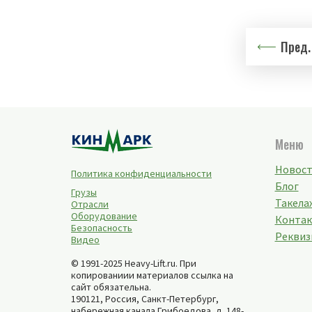
Пред.
Меню
Новос
Политика конфиденциальности
Блог
Грузы
Такелаж
Отрасли
Оборудование
Конта
Безопасность
Реквиз
Видео
© 1991-2025 Heavy-Lift.ru. При
копированиии материалов ссылка на
сайт обязательна.
190121, Россия,
Санкт-Петербург
,
набережная канала Грибоедова, д. 148-