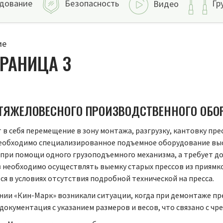
дование
Безопасность
Гр
Видео
ие
РАНИЦА 3
Ж ТЯЖЕЛОВЕСНОГО ПРОИЗВОДСТВЕННОГО ОБО
 себя перемещение в зону монтажа, разгрузку, кантовку прес
еобходимо специализированное подъемное оборудование высо
 при помощи одного грузоподъемного механизма, а требует 
в необходимо осуществлять выемку старых прессов из приямко
я в условиях отсутствия подробной технической на пресса.
нии «Кин-Марк» возникали ситуации, когда при демонтаже пр
документация с указанием размеров и весов, что связано с ч