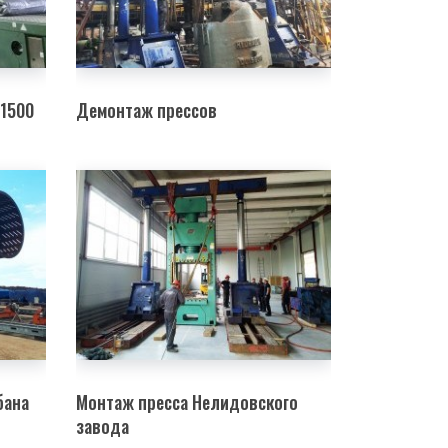
-1500
Демонтаж прессов
бана
Монтаж пресса Нелидовского
завода