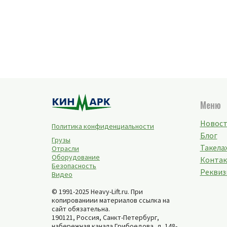
Меню
Новос
Политика конфиденциальности
Блог
Грузы
Такелаж
Отрасли
Оборудование
Конта
Безопасность
Реквиз
Видео
© 1991-2025 Heavy-Lift.ru. При
копированиии материалов ссылка на
сайт обязательна.
190121, Россия,
Санкт-Петербург
,
набережная канала Грибоедова, д. 148-