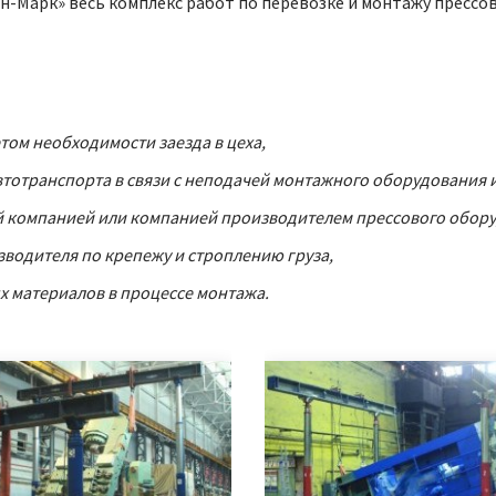
Кин-Марк» весь комплекс работ по перевозке и монтажу прессо
том необходимости заезда в цеха,
автотранспорта в связи с неподачей монтажного оборудования 
 компанией или компанией производителем прессового обору
водителя по крепежу и строплению груза,
 материалов в процессе монтажа.