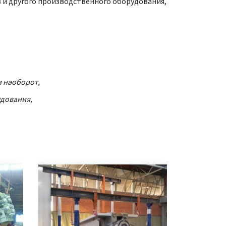
в и другого производственного оборудования,
и наоборот,
дования,