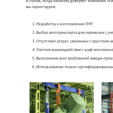
В случае, когда заказчик доверяет компании «
мы гарантируем:
Разработку и изготовление ППР,
Выбор автотранспорта для перевозки с уче
Отсутствие затрат, связанных с простоем 
Плотное взаимодействие с шэф-монтажной
Выполнение всех требований завода-произ
Использование только сертифицированных