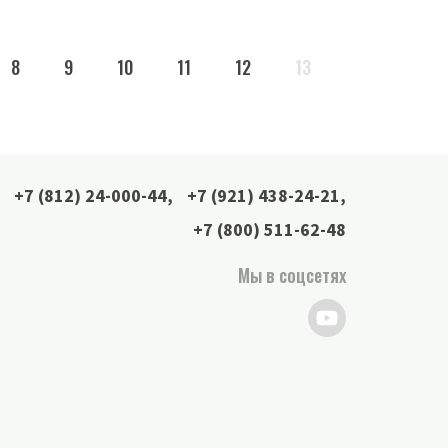
8
9
10
11
12
13
+7 (812) 24-000-44
,
+7 (921) 438-24-21
,
+7 (800) 511-62-48
Мы в соцсетях