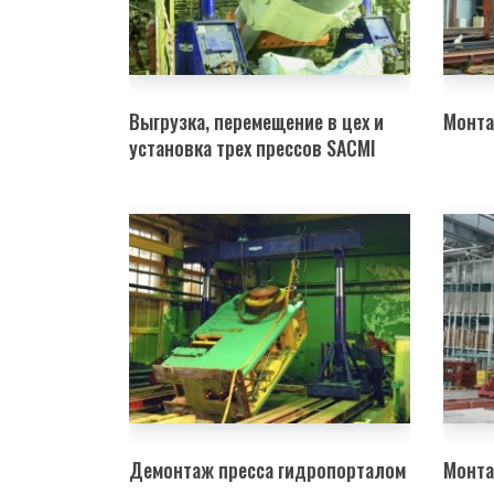
Выгрузка, перемещение в цех и
Монта
установка трех прессов SACMI
Демонтаж пресса гидропорталом
Монта