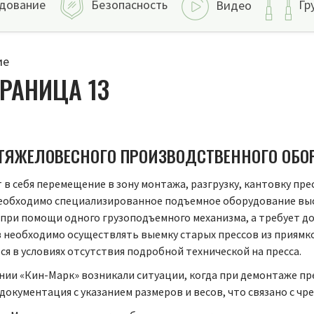
дование
Безопасность
Гр
Видео
ие
РАНИЦА 13
Ж ТЯЖЕЛОВЕСНОГО ПРОИЗВОДСТВЕННОГО ОБО
 себя перемещение в зону монтажа, разгрузку, кантовку прес
еобходимо специализированное подъемное оборудование высо
 при помощи одного грузоподъемного механизма, а требует 
в необходимо осуществлять выемку старых прессов из приямко
я в условиях отсутствия подробной технической на пресса.
нии «Кин-Марк» возникали ситуации, когда при демонтаже пр
документация с указанием размеров и весов, что связано с ч