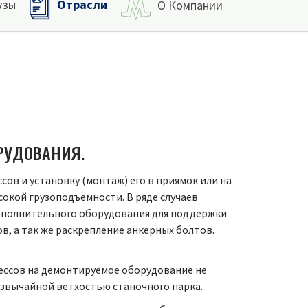
Отрасли
узы
О Компании
РУДОВАНИЯ.
сов и установку (монтаж) его в приямок или на
кой грузоподъемности. В ряде случаев
дополнительного оборудования для поддержки
в, а так же раскрепление анкерных болтов.
ессов на демонтируемое оборудование не
резвычайной ветхостью станочного парка.