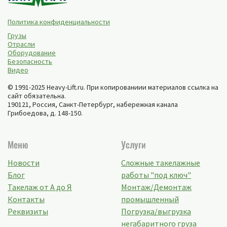
Политика конфиденциальности
Грузы
Отрасли
Оборудование
Безопасность
Видео
© 1991-2025 Heavy-Lift.ru. При копированиии материалов ссылка на
сайт обязательна.
190121, Россия,
Санкт-Петербург
,
набережная канала
Грибоедова, д. 148-150
.
Меню
Услуги
Новости
Сложные такелажные
Блог
работы "под ключ"
Такелаж от А до Я
Монтаж/Демонтаж
Контакты
промышленный
Реквизиты
Погрузка/выгрузка
негабаритного груза