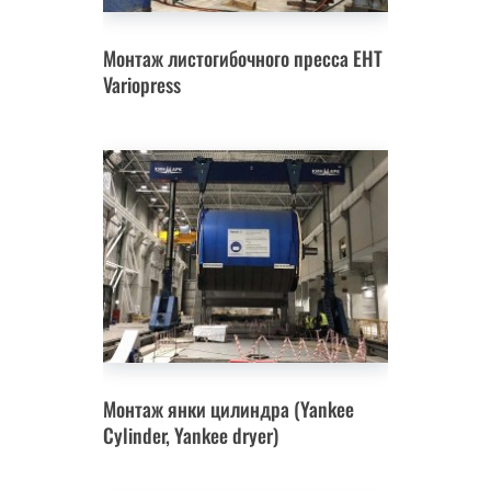
Монтаж листогибочного пресса EHT
Variopress
Монтаж янки цилиндра (Yankee
Cylinder, Yankee dryer)