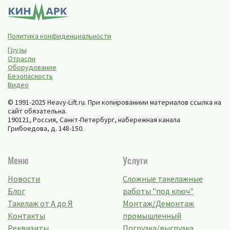
Грузы
Отрасли
Оборудование
Безопасность
Видео
© 1991-2025 Heavy-Lift.ru. При копированиии материалов ссылка на
сайт обязательна.
190121, Россия,
Санкт-Петербург
,
набережная канала
Грибоедова, д. 148-150
.
Меню
Услуги
Новости
Сложные такелажные
Блог
работы "под ключ"
Такелаж от А до Я
Монтаж/Демонтаж
Контакты
промышленный
Реквизиты
Погрузка/выгрузка
негабаритного груза
Перевозка