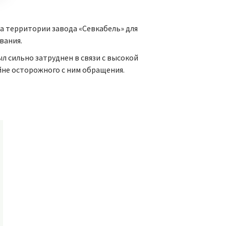
а территории завода «Севкабель» для
вания.
л сильно затруднен в связи с высокой
йне осторожного с ним обращения.