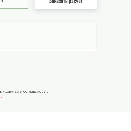
Заказать расчет
он
*
ых данных и соглашаюсь с
.
*