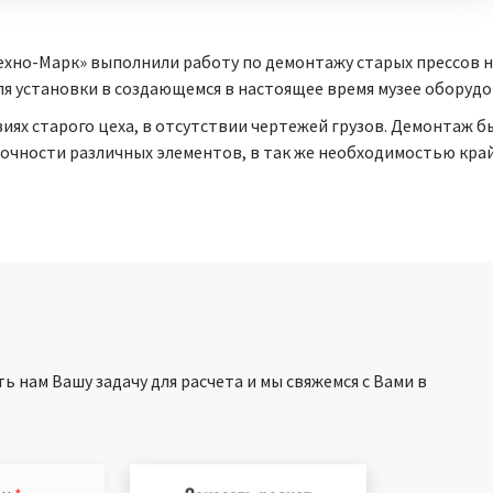
ехно-Марк» выполнили работу по демонтажу старых прессов н
я установки в создающемся в настоящее время музее оборудо
ях старого цеха, в отсутствии чертежей грузов. Демонтаж бы
очности различных элементов, в так же необходимостью кра
 нам Вашу задачу для расчета и мы свяжемся с Вами в