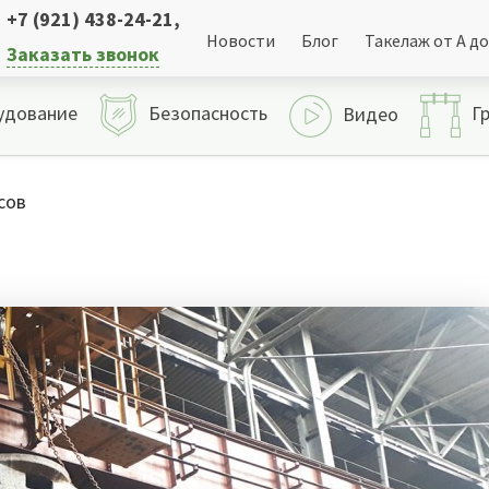
+7 (921) 438-24-21
,
Новости
Блог
Такелаж от А до
Заказать звонок
удование
Безопасность
Г
Видео
сов