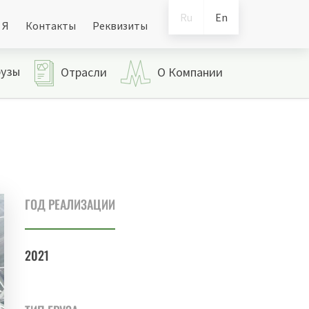
Ru
En
 Я
Контакты
Реквизиты
рузы
Отрасли
О Компании
ГОД РЕАЛИЗАЦИИ
2021