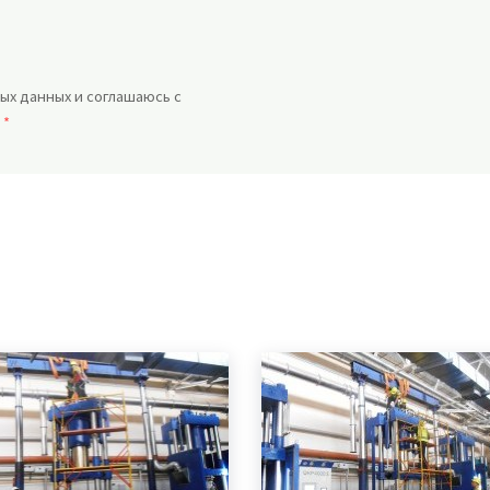
ых данных и соглашаюсь с
.
*