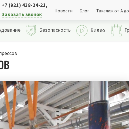
+7 (921) 438-24-21
,
Новости
Блог
Такелаж от А до
Заказать звонок
удование
Безопасность
Г
Видео
прессов
ОВ