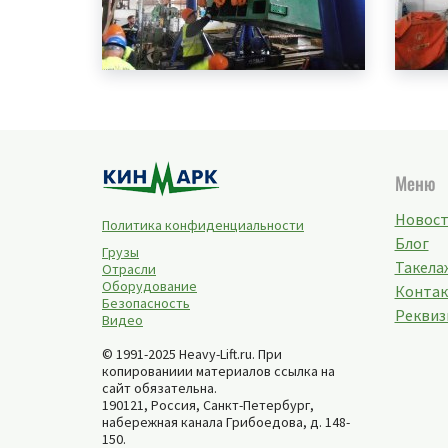
Меню
Новос
Политика конфиденциальности
Блог
Грузы
Такелаж
Отрасли
Оборудование
Конта
Безопасность
Реквиз
Видео
© 1991-2025 Heavy-Lift.ru. При
копированиии материалов ссылка на
сайт обязательна.
190121, Россия,
Санкт-Петербург
,
набережная канала Грибоедова, д. 148-
150
.