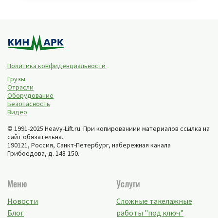
Политика конфиденциальности
Грузы
Отрасли
Оборудование
Безопасность
Видео
© 1991-2025 Heavy-Lift.ru. При копированиии материалов ссылка на
сайт обязательна.
190121, Россия,
Санкт-Петербург
,
набережная канала
Грибоедова, д. 148-150
.
Меню
Услуги
Новости
Сложные такелажные
Блог
работы "под ключ"