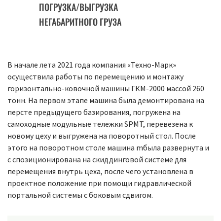
ПОГРУЗКА/ВЫГРУЗКА
НЕГАБАРИТНОГО ГРУЗА
В начале лета 2021 года компания «Техно-Марк»
осуществила работы по перемещению и монтажу
горизонтально-ковочной машины ГКМ-2000 массой 260
тонн. На первом этапе машина была демонтирована на
персте предыдущего базирования, погружена на
самоходные модульные тележки SPMT, перевезена к
новому цеху и выгружена на поворотный стол. После
этого на поворотном столе машина mбыла развернута и
с спозиционирована на скиддинговой системе для
перемещения внутрь цеха, после чего установлена в
проектное положение при помощи гидравлической
портальной системы с боковым сдвигом.