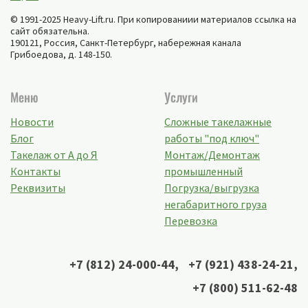
© 1991-2025 Heavy-Lift.ru. При копированиии материалов ссылка на
сайт обязательна.
190121, Россия,
Санкт-Петербург
,
набережная канала
Грибоедова, д. 148-150
.
Меню
Услуги
Новости
Сложные такелажные
Блог
работы "под ключ"
Такелаж от А до Я
Монтаж/Демонтаж
Контакты
промышленный
Реквизиты
Погрузка/выгрузка
негабаритного груза
Перевозка
+7 (812) 24-000-44
,
+7 (921) 438-24-21
,
+7 (800) 511-62-48