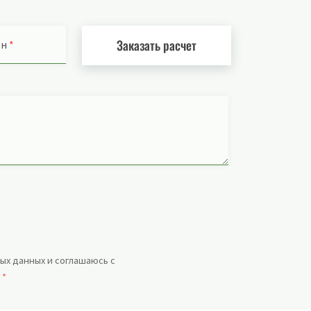
Заказать расчет
он
*
ых данных и соглашаюсь с
.
*