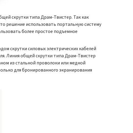
щей скрутки типа Драм-Твистер. Так как
ято решение использовать портальную систему
пользовать более простое подъемное
дом скрутки силовых электрических кабелей
еля. Линия общей скрутки типа Драм-Твистер
ном из стальной проволоки или медной
только для бронированного экранирования