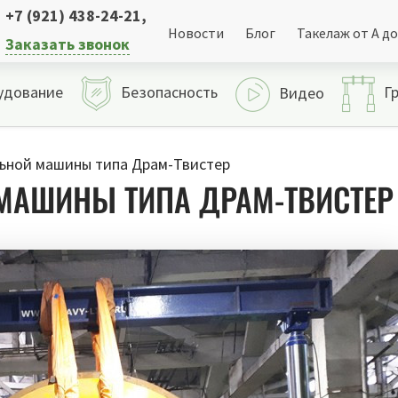
+7 (921) 438-24-21
,
Новости
Блог
Такелаж от А до
Заказать звонок
удование
Безопасность
Г
Видео
ьной машины типа Драм-Твистер
МАШИНЫ ТИПА ДРАМ-ТВИСТЕР