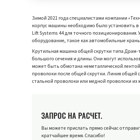
Зимой 2021 года специалистами компании «Тех
корпус машины необходимо было установить в 
Lift Systems 44 для точного позиционирования
оборудование, такое как автомобильные краны
Крутильная машина общей скрутки типа Драм-т
большого сечения и длины. Они могут использо
может быть обмотана неметаллической лентой,
проволоки после общей скрутки. Линия общей 
стальной проволоки или медной проволоки из 
ЗАПРОС НА РАСЧЕТ.
Вы можете прислать прямо сейчас отправить
кратчайшее время. Спасибо!