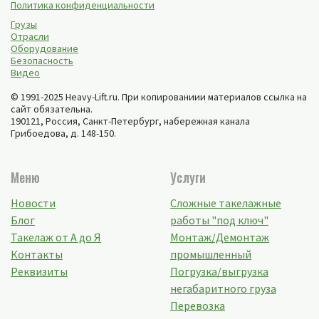
Политика конфиденциальности
Грузы
Отрасли
Оборудование
Безопасность
Видео
© 1991-2025 Heavy-Lift.ru. При копированиии материалов ссылка на
сайт обязательна.
190121, Россия,
Санкт-Петербург
,
набережная канала
Грибоедова, д. 148-150
.
Меню
Услуги
Новости
Сложные такелажные
Блог
работы "под ключ"
Такелаж от А до Я
Монтаж/Демонтаж
Контакты
промышленный
Реквизиты
Погрузка/выгрузка
негабаритного груза
Перевозка