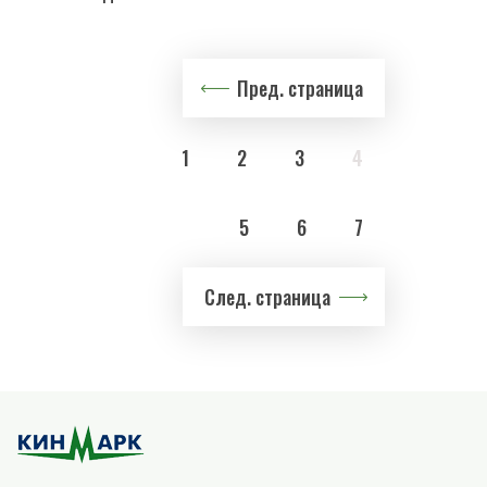
Пред. страница
1
2
3
4
5
6
7
След. страница