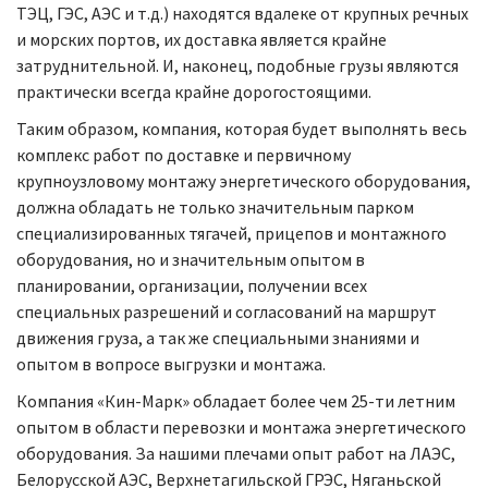
ТЭЦ, ГЭС, АЭС и т.д.) находятся вдалеке от крупных речных
и морских портов, их доставка является крайне
затруднительной. И, наконец, подобные грузы являются
практически всегда крайне дорогостоящими.
Таким образом, компания, которая будет выполнять весь
комплекс работ по доставке и первичному
крупноузловому монтажу энергетического оборудования,
должна обладать не только значительным парком
специализированных тягачей, прицепов и монтажного
оборудования, но и значительным опытом в
планировании, организации, получении всех
специальных разрешений и согласований на маршрут
движения груза, а так же специальными знаниями и
опытом в вопросе выгрузки и монтажа.
Компания «Кин-Марк» обладает более чем 25-ти летним
опытом в области перевозки и монтажа энергетического
оборудования. За нашими плечами опыт работ на ЛАЭС,
Белорусской АЭС, Верхнетагильской ГРЭС, Няганьской