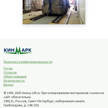
Политика конфиденциальности
Грузы
Отрасли
Оборудование
Безопасность
Видео
© 1991-2025 Heavy-Lift.ru. При копированиии материалов ссылка на
сайт обязательна.
190121, Россия,
Санкт-Петербург
,
набережная канала
Грибоедова, д. 148-150
.