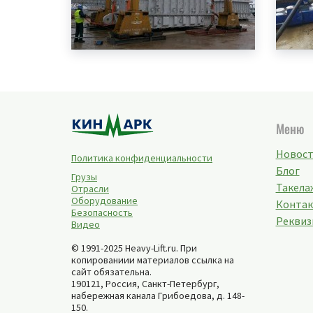
Меню
Новос
Политика конфиденциальности
Блог
Грузы
Такелаж
Отрасли
Оборудование
Конта
Безопасность
Реквиз
Видео
© 1991-2025 Heavy-Lift.ru. При
копированиии материалов ссылка на
сайт обязательна.
190121, Россия,
Санкт-Петербург
,
набережная канала Грибоедова, д. 148-
150
.