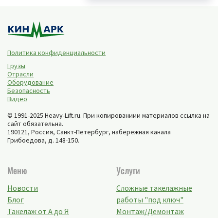
Политика конфиденциальности
Грузы
Отрасли
Оборудование
Безопасность
Видео
© 1991-2025 Heavy-Lift.ru. При копированиии материалов ссылка на
сайт обязательна.
190121, Россия,
Санкт-Петербург
,
набережная канала
Грибоедова, д. 148-150
.
Меню
Услуги
Новости
Сложные такелажные
Блог
работы "под ключ"
Такелаж от А до Я
Монтаж/Демонтаж