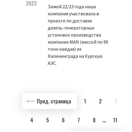
2023
Зимой 22/23 года наша
компания участвовала в
проекте по доставке
дизель-генераторных
установок производства
компании MAN (массой по 90
тонн каждая) из
Калининграда на Курскую
АЭС.
Пред. страница
1
2
3
4
5
6
7
8
...
11