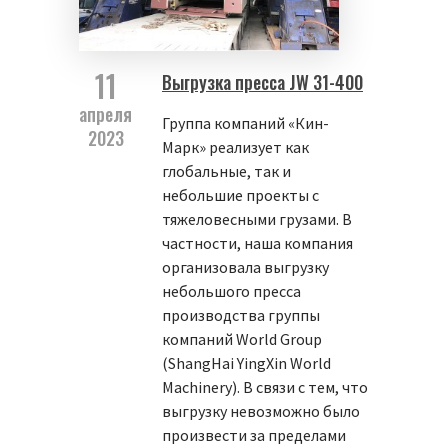
11
Выгрузка пресса JW 31-400
апреля
Группа компаний «Кин-
2023
Марк» реализует как
глобальные, так и
небольшие проекты с
тяжеловесными грузами. В
частности, наша компания
организовала выгрузку
небольшого пресса
производства группы
компаний World Group
(ShangHai YingXin World
Machinery). В связи с тем, что
выгрузку невозможно было
произвести за пределами