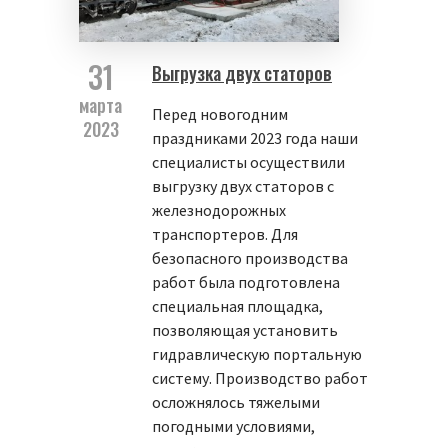
31
Выгрузка двух статоров
марта
Перед новогодним
2023
праздниками 2023 года наши
специалисты осуществили
выгрузку двух статоров с
железнодорожных
транспортеров. Для
безопасного производства
работ была подготовлена
специальная площадка,
позволяющая установить
гидравлическую портальную
систему. Производство работ
осложнялось тяжелыми
погодными условиями,