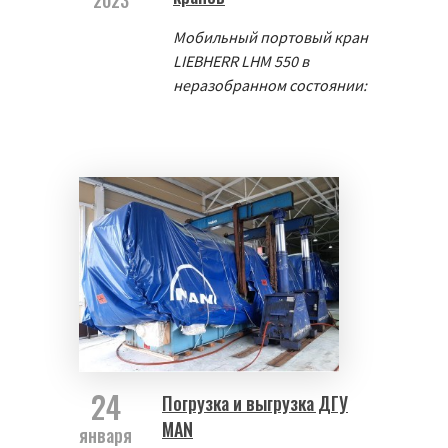
2023
Мобильный портовый кран
LIEBHERR LHM 550 в
неразобранном состоянии:
24
Погрузка и выгрузка ДГУ
MAN
января