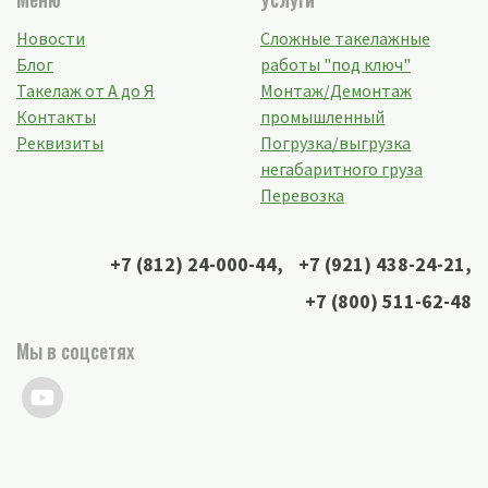
Новости
Сложные такелажные
Блог
работы "под ключ"
Такелаж от А до Я
Монтаж/Демонтаж
Контакты
промышленный
Реквизиты
Погрузка/выгрузка
негабаритного груза
Перевозка
+7 (812) 24-000-44
,
+7 (921) 438-24-21
,
+7 (800) 511-62-48
Мы в соцсетях