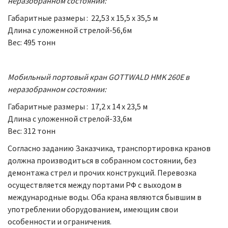
неразобранном состоянии:
Габаритные размеры : 22,53 х 15,5 х 35,5 м
Длина с уложенной стрелой-56,6м
Вес: 495 тонн
Мобильный портовый кран GOTTWALD HMK 260E в
неразобранном состоянии:
Габаритные размеры : 17,2 х 14 х 23,5 м
Длина с уложенной стрелой-33,6м
Вес: 312 тонн
Согласно заданию Заказчика, транспортировка кранов
должна производиться в собранном состоянии, без
демонтажа стрел и прочих конструкций. Перевозка
осуществляется между портами РФ с выходом в
международные воды. Оба крана являются бывшим в
употреблении оборудованием, имеющим свои
особенности и ограничения.