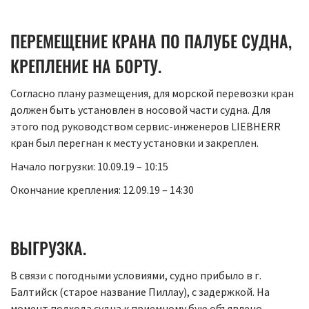
ПЕРЕМЕЩЕНИЕ КРАНА ПО ПАЛУБЕ СУДНА,
КРЕПЛЕНИЕ НА БОРТУ.
Согласно плану размещения, для морской перевозки кран
должен быть установлен в носовой части судна. Для
этого под руководством сервис-инженеров LIEBHERR
кран был перегнан к месту установки и закреплен.
Начало погрузки: 10.09.19 – 10:15
Окончание крепления: 12.09.19 – 14:30
ВЫГРУЗКА.
В связи с погодными условиями, судно прибыло в г.
Балтийск (старое название Пиллау), с задержкой. На
момент подхода судна к приемному бую объявлено