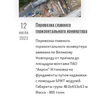
12
Перевозка главного
горизонтального конвертера
июля
2023
Перевозка главного
горизонтального конвертера
аммиака по Великому
Новгороду от причала до
площадки монтажа ПАО
"Акрон". Установка на
фундаменты путем надвижки
с помощью SPMT модулей.
Габариты груза: 46.0х4.53х4.3 м.
Масса - 805 тонн.