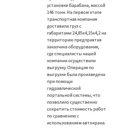
установке барабана, массой
146 тонн. На первом этапе
транспортная компания
доставила груз с
габаритами 24,85х4,15х4,2 на
территорию предприятия
заказчика оборудования,
где специалисты нашей
компании осуществили
выгрузку. Операция по
выгрузке была произведена
при помощи
гидравлической
портальной системы, что
позволило существенно
сократить стоимость работ
по сравнению с
использованием автокрана.