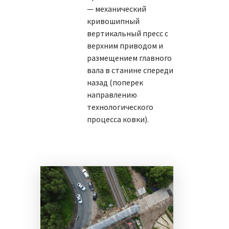
— механический
кривошипный
вертикальный пресс с
верхним приводом и
размещением главного
вала в станине спереди
назад (поперек
направлению
технологического
процесса ковки).