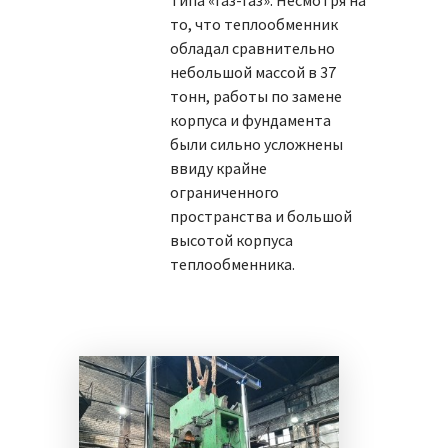
типа «газ-газ». Несмотря на
то, что теплообменник
обладал сравнительно
небольшой массой в 37
тонн, работы по замене
корпуса и фундамента
были сильно усложнены
ввиду крайне
ограниченного
пространства и большой
высотой корпуса
теплообменника.