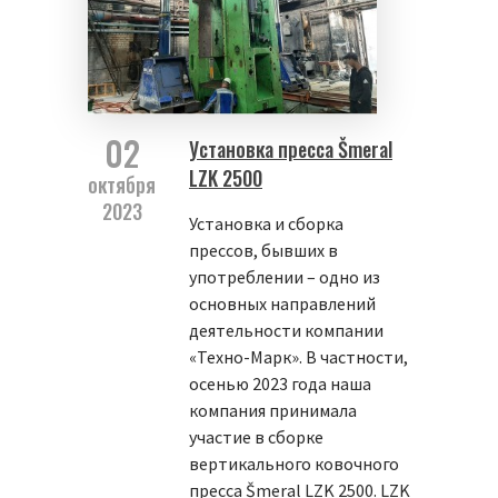
02
Установка пресса Šmeral
LZK 2500
октября
2023
Установка и сборка
прессов, бывших в
употреблении – одно из
основных направлений
деятельности компании
«Техно-Марк». В частности,
осенью 2023 года наша
компания принимала
участие в сборке
вертикального ковочного
пресса Šmeral LZK 2500. LZK