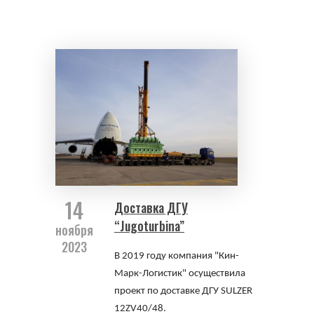
14
Доставка ДГУ
“Jugoturbina”
ноября
2023
В 2019 году компания "Кин-
Марк-Логистик" осуществила
проект по доставке ДГУ SULZER
12ZV40/48.