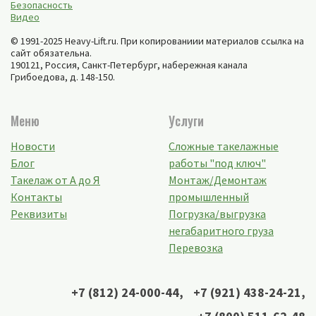
Безопасность
Видео
© 1991-2025 Heavy-Lift.ru. При копированиии материалов ссылка на
сайт обязательна.
190121, Россия,
Санкт-Петербург
,
набережная канала
Грибоедова, д. 148-150
.
Меню
Услуги
Новости
Сложные такелажные
Блог
работы "под ключ"
Такелаж от А до Я
Монтаж/Демонтаж
Контакты
промышленный
Реквизиты
Погрузка/выгрузка
негабаритного груза
Перевозка
+7 (812) 24-000-44
,
+7 (921) 438-24-21
,