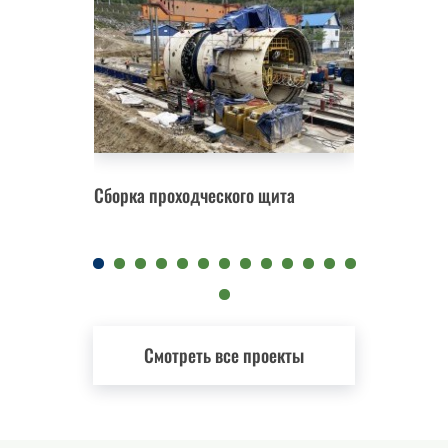
Сборка проходческого щита
Замена 
Смотреть все проекты