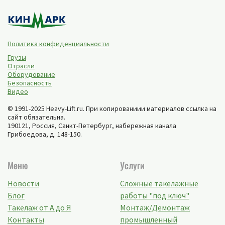
Политика конфиденциальности
Грузы
Отрасли
Оборудование
Безопасность
Видео
© 1991-2025 Heavy-Lift.ru. При копированиии материалов ссылка на
сайт обязательна.
190121, Россия,
Санкт-Петербург
,
набережная канала
Грибоедова, д. 148-150
.
Меню
Услуги
Новости
Сложные такелажные
Блог
работы "под ключ"
Такелаж от А до Я
Монтаж/Демонтаж
Контакты
промышленный