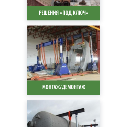
РЕШЕНИЯ «ПОД КЛЮЧ»
МОНТАЖ/ДЕМОНТАЖ